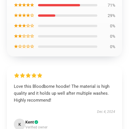
★★★★★
71%
★★★★☆
29%
★★★☆☆
0%
★★☆☆☆
0%
★☆☆☆☆
0%
Love this Bloodborne hoodie! The material is high
quality and it holds up well after multiple washes.
Highly recommend!
Dec 4, 2024
Kent
K
Verified owner