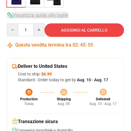
Visualizza guida alle taglie
Quantity
AGGIUNGI AL CARRELLO
Questa vendita termina tra
02
:
45
:
54
Deliver to United States
Cost to ship:
$6.99
Standard - Order today to get by
Aug. 10 - Aug. 17
Production
Shipping
Delivered
Today
Aug. 06
Aug. 10 - Aug. 17
Transazione sicura
Consegna mondiale a domicilio