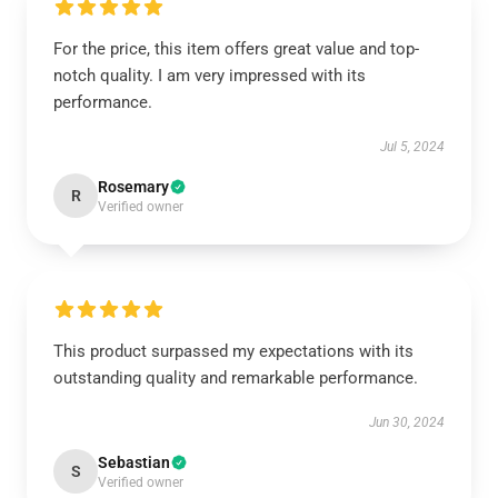
For the price, this item offers great value and top-
notch quality. I am very impressed with its
performance.
Jul 5, 2024
Rosemary
R
Verified owner
This product surpassed my expectations with its
outstanding quality and remarkable performance.
Jun 30, 2024
Sebastian
S
Verified owner