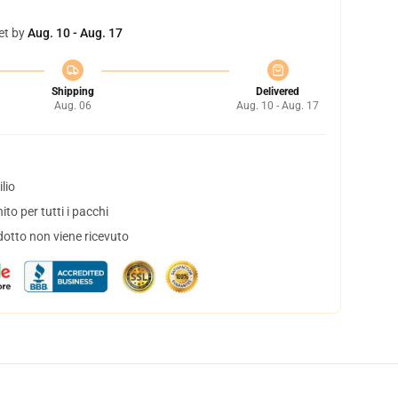
et by
Aug. 10 - Aug. 17
Shipping
Delivered
Aug. 06
Aug. 10 - Aug. 17
lio
to per tutti i pacchi
dotto non viene ricevuto