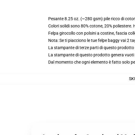
Pesante 8.25 oz. (~280 gsm) pile ricco di coto
Colori solidi sono 80% cotone, 20% poliestere.
Felpa girocollo con polsini a costine, fascia coll
Nota: Se ti piacciono le tue felpe baggy vai 2 ta
La stampante di terze parti di questo prodotto 
La stampante di questo prodotto genera vuoti da
Dal momento che ogni elemento è fatto solo per 
SK