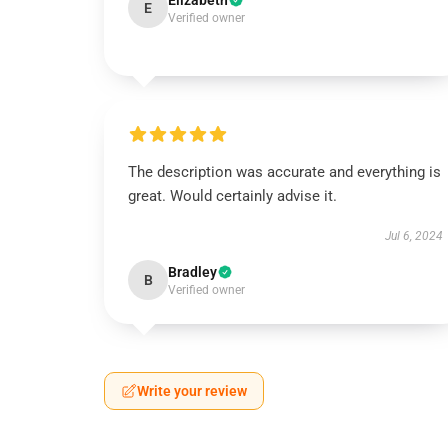
Elizabeth
E
Verified owner
The description was accurate and everything is
great. Would certainly advise it.
Jul 6, 2024
Bradley
B
Verified owner
Write your review