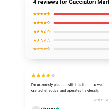
4 reviews for Cacciatori Mar
★★★★★
★★★★☆
★★★☆☆
★★☆☆☆
★☆☆☆☆
I'm extremely pleased with this item. It’s well-
crafted, effective, and operates flawlessly.
Dec 8, 2024