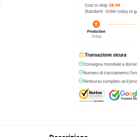
Cost to ship:
$6.99
Standard - Order today to g
Production
Today
Transazione sicura
Consegna mondiale a domici
Numero di tracciamento forni
Rimborso completo se il pro