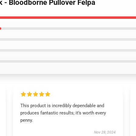
k - Bloodborne Pullover Felpa
This product is incredibly dependable and
produces fantastic results; it’s worth every
penny.
Nov 28, 2024