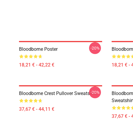
-20%
Bloodborne Poster
Bloodborn
18,21 € - 42,22 €
18,21 € - 
-20%
Bloodborne Crest Pullover Sweatshirt
Bloodborn
Sweatshir
37,67 € - 44,11 €
37,67 € - 