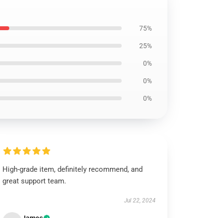
75%
25%
0%
0%
0%
High-grade item, definitely recommend, and
great support team.
Jul 22, 2024