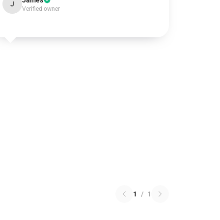
James
J
Verified owner
1
/
1