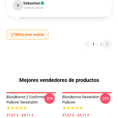
Sebastian
S
Verified owner
Write your review
1
/
2
Mejores vendedores de productos
Bloodborne 2 Confirmed
Bloodborne Sweatshirt
-20%
-20%
Pullover Sweatshirt
Pullover
37,67 € - 44,11 €
37,67 € - 44,11 €