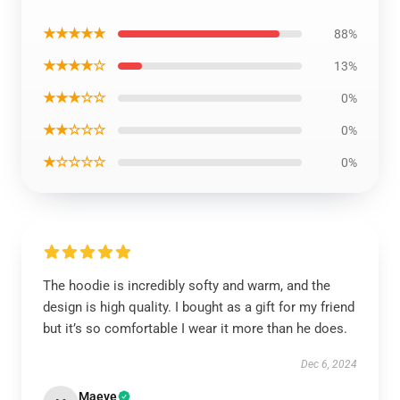
★★★★★
88%
★★★★☆
13%
★★★☆☆
0%
★★☆☆☆
0%
★☆☆☆☆
0%
The hoodie is incredibly softy and warm, and the
design is high quality. I bought as a gift for my friend
but it’s so comfortable I wear it more than he does.
Dec 6, 2024
Maeve