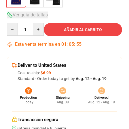
Ver guía de tallas
Quantity
AÑADIR AL CARRITO
Esta venta termina en
01
:
05
:
54
Deliver to United States
Cost to ship:
$6.99
Standard - Order today to get by
Aug. 12 - Aug. 19
Production
Shipping
Delivered
Today
Aug. 08
Aug. 12 - Aug. 19
Transacción segura
Entrega mundial a tu puerta