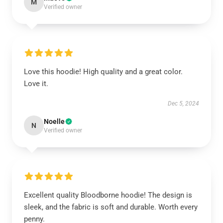
M
Verified owner
Love this hoodie! High quality and a great color.
Love it.
Dec 5, 2024
Noelle
N
Verified owner
Excellent quality Bloodborne hoodie! The design is
sleek, and the fabric is soft and durable. Worth every
penny.