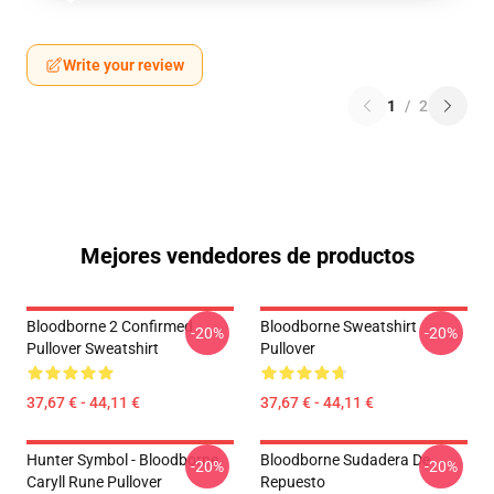
Write your review
1
/
2
Mejores vendedores de productos
Bloodborne 2 Confirmed
Bloodborne Sweatshirt
-20%
-20%
Pullover Sweatshirt
Pullover
37,67 € - 44,11 €
37,67 € - 44,11 €
Hunter Symbol - Bloodborne
Bloodborne Sudadera De
-20%
-20%
Caryll Rune Pullover
Repuesto