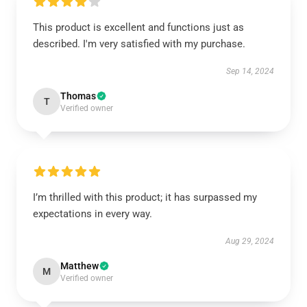
This product is excellent and functions just as
described. I'm very satisfied with my purchase.
Sep 14, 2024
Thomas
T
Verified owner
I’m thrilled with this product; it has surpassed my
expectations in every way.
Aug 29, 2024
Matthew
M
Verified owner