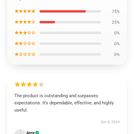
★★★★★
75%
★★★★☆
25%
★★★☆☆
0%
★★☆☆☆
0%
★☆☆☆☆
0%
The product is outstanding and surpasses
expectations. It's dependable, effective, and highly
useful.
Dec 8, 2024
Amy