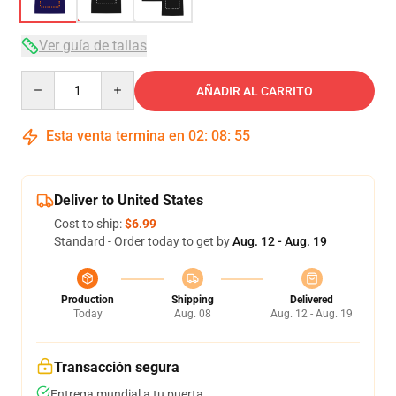
Ver guía de tallas
Quantity
AÑADIR AL CARRITO
Esta venta termina en
02
:
08
:
54
Deliver to United States
Cost to ship:
$6.99
Standard - Order today to get by
Aug. 12 - Aug. 19
Production
Shipping
Delivered
Today
Aug. 08
Aug. 12 - Aug. 19
Transacción segura
Entrega mundial a tu puerta