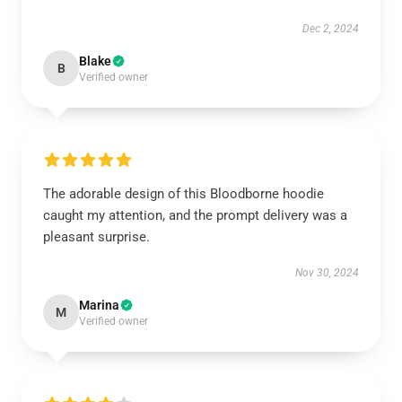
Dec 2, 2024
Blake
B
Verified owner
The adorable design of this Bloodborne hoodie
caught my attention, and the prompt delivery was a
pleasant surprise.
Nov 30, 2024
Marina
M
Verified owner