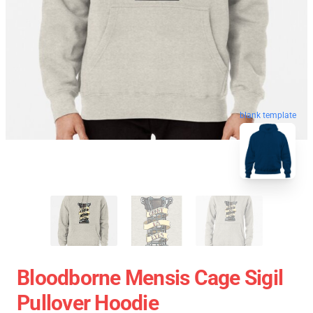
blank template
Bloodborne Mensis Cage Sigil
Pullover Hoodie