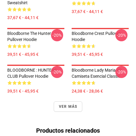
Sweatshirt
37,67 € - 44,11 €
37,67 € - 44,11 €
Bloodborne The Hunter
Bloodborne Crest Pullover
-20%
-20%
Pullover Hoodie
Hoodie
39,51 € - 45,95 €
39,51 € - 45,95 €
BLOODBORNE : HUNTERS
Bloodborne Lady Maria V2
-20%
-20%
CLUB Pullover Hoodie
Camiseta Esencial Classic
39,51 € - 45,95 €
24,38 € - 28,06 €
VER MÁS
Productos relacionados