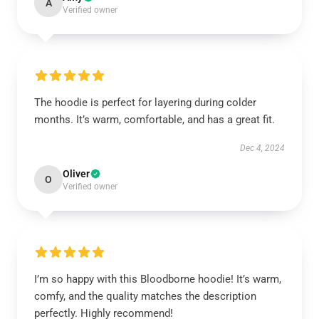
A
Verified owner
The hoodie is perfect for layering during colder
months. It’s warm, comfortable, and has a great fit.
Dec 4, 2024
Oliver
O
Verified owner
I’m so happy with this Bloodborne hoodie! It’s warm,
comfy, and the quality matches the description
perfectly. Highly recommend!