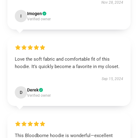
Nov 28, 2024
Imogen
I
Verified owner
Love the soft fabric and comfortable fit of this
hoodie. It’s quickly become a favorite in my closet.
Sep 15, 2024
Derek
D
Verified owner
This Bloodborne hoodie is wonderful—excellent