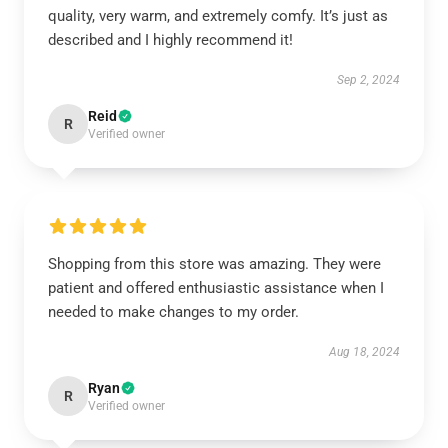
quality, very warm, and extremely comfy. It’s just as
described and I highly recommend it!
Sep 2, 2024
Reid
R
Verified owner
Shopping from this store was amazing. They were
patient and offered enthusiastic assistance when I
needed to make changes to my order.
Aug 18, 2024
Ryan
R
Verified owner