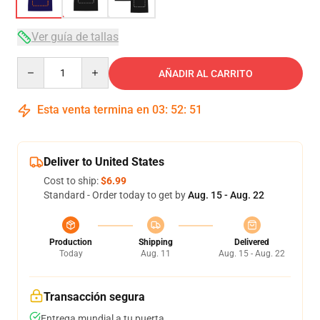
Ver guía de tallas
Quantity
AÑADIR AL CARRITO
Esta venta termina en
03
:
52
:
50
Deliver to United States
Cost to ship:
$6.99
Standard - Order today to get by
Aug. 15 - Aug. 22
Production
Shipping
Delivered
Today
Aug. 11
Aug. 15 - Aug. 22
Transacción segura
Entrega mundial a tu puerta