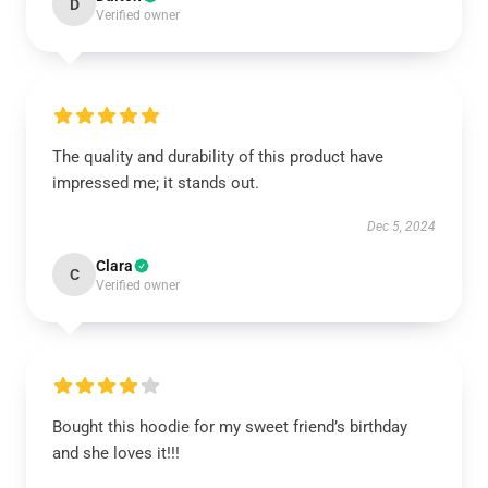
D
Verified owner
The quality and durability of this product have
impressed me; it stands out.
Dec 5, 2024
Clara
C
Verified owner
Bought this hoodie for my sweet friend’s birthday
and she loves it!!!