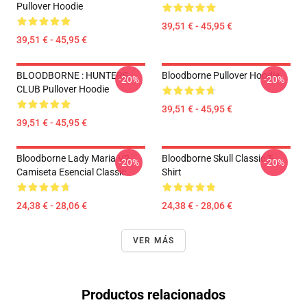
Pullover Hoodie
39,51 € - 45,95 €
39,51 € - 45,95 €
BLOODBORNE : HUNTERS
Bloodborne Pullover Hoodie
-20%
-20%
CLUB Pullover Hoodie
39,51 € - 45,95 €
39,51 € - 45,95 €
Bloodborne Lady Maria V2
Bloodborne Skull Classic T-
-20%
-20%
Camiseta Esencial Classic
Shirt
24,38 € - 28,06 €
24,38 € - 28,06 €
VER MÁS
Productos relacionados