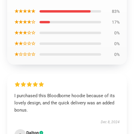
★★★★★
83%
★★★★☆
17%
★★★☆☆
0%
★★☆☆☆
0%
★☆☆☆☆
0%
I purchased this Bloodborne hoodie because of its
lovely design, and the quick delivery was an added
bonus.
Dec 8, 2024
Dalton