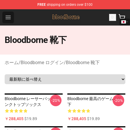
FREE
shipping on orders over $100
Bloodborne Shop - Official Bloodborne Merchandise Stor
Open menu
Bloodborne 靴下
ホーム
/
Bloodborne ログイン
/
Bloodborne 靴下
Bloodborne レーサーバックタ
Bloodborne 最高のゲームの靴
-20%
-20%
ンクトップソックス
下
￥288,405
$19.89
￥288,405
$19.89