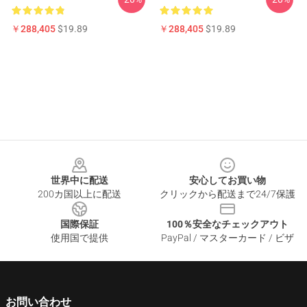
￥288,405
$19.89
￥288,405
$19.89
Footer
世界中に配送
安心してお買い物
200カ国以上に配送
クリックから配送まで24/7保護
国際保証
100％安全なチェックアウト
使用国で提供
PayPal / マスターカード / ビザ
お問い合わせ