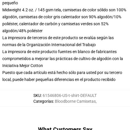
pequeño
Midweight 4.2 oz. / 145 gsm tela, camisetas de color sólido son 100%
algodón, camisetas de color gris calentador son 90% algodón/10%
poliéster, calentador de carbón y camisetas verdes son 52%
algodón/48% poliéster
La impresora de terceros de este producto se evalúa según las
normas de la Organización Internacional del Trabajo
La impresora de este producto fuentes en blanco de fabricantes
comprometidos a mejorar las prácticas de cultivo de algodón con la
Iniciativa Mejor Cotton
Puesto que cada artículo está hecho sólo para usted por su tercero
local, puede haber pequeñas diferencias en el producto recibido
SKU
:
61546806-US-t-shirt-DEFAULT
Categorías
:
Bloodborne Camisetas
,
What Customers Say