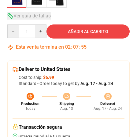
Ver guía de tallas
Quantity
AÑADIR AL CARRITO
Esta venta termina en
02
:
07
:
54
Deliver to United States
Cost to ship:
$6.99
Standard - Order today to get by
Aug. 17 - Aug. 24
Production
Shipping
Delivered
Today
Aug. 13
Aug. 17 - Aug. 24
Transacción segura
Entrega mundial a tu puerta