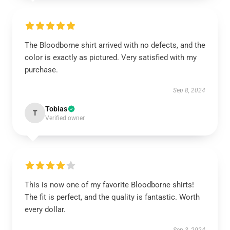
The Bloodborne shirt arrived with no defects, and the
color is exactly as pictured. Very satisfied with my
purchase.
Sep 8, 2024
Tobias
T
Verified owner
This is now one of my favorite Bloodborne shirts!
The fit is perfect, and the quality is fantastic. Worth
every dollar.