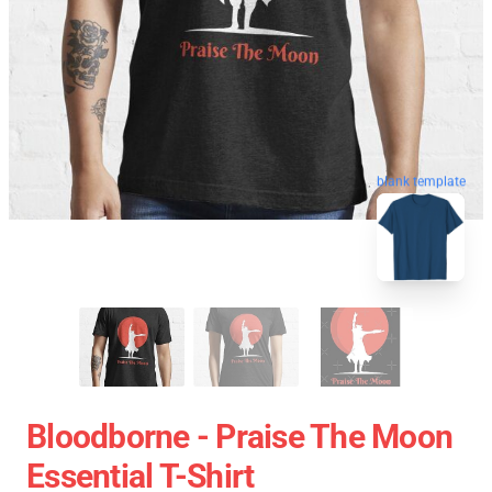
blank template
Bloodborne - Praise The Moon
Essential T-Shirt