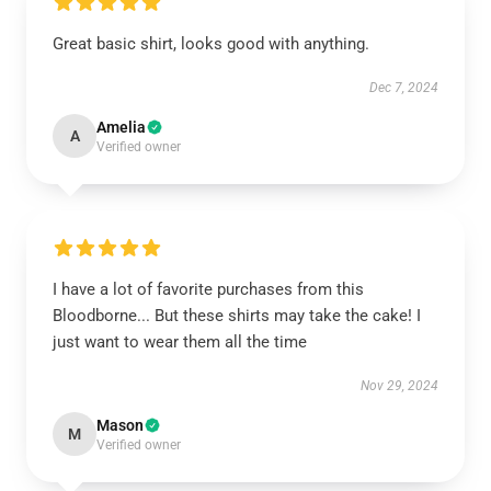
Great basic shirt, looks good with anything.
Dec 7, 2024
Amelia
A
Verified owner
I have a lot of favorite purchases from this
Bloodborne... But these shirts may take the cake! I
just want to wear them all the time
Nov 29, 2024
Mason
M
Verified owner