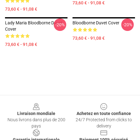
73,60 € - 91,08 €
73,60 € - 91,08 €
Lady Maria Bloodborne Duvet
Bloodborne Duvet Cover
-20%
-20%
Cover
73,60 € - 91,08 €
73,60 € - 91,08 €
Footer
Livraison mondiale
Achetez en toute confiance
Nous livrons dans plus de 200
24/7 Protected from clicks to
pays
delivery
Garantie internationale
Paiement 100% sécurisé