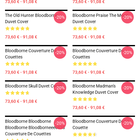
73,60 € - 91,08 €
73,60 € - 91,08 €
The Old Hunter Bloodborne
Bloodborne Praise The Moon
-20%
-20%
Duvet Cover
Duvet Cover
73,60 € - 91,08 €
73,60 € - 91,08 €
Bloodborne Couverture De
Bloodborne Couverture De
-20%
-20%
Couettes
Couettes
73,60 € - 91,08 €
73,60 € - 91,08 €
Bloodborne Skull Duvet Cover
Bloodborne Madman's
-20%
-20%
Knowledge Duvet Cover
73,60 € - 91,08 €
73,60 € - 91,08 €
Bloodborne Bloodborne
Bloodborne Couverture De La
-20%
-20%
Bloodborne Bloodborneeee838
Couette
Couverture De Couettes