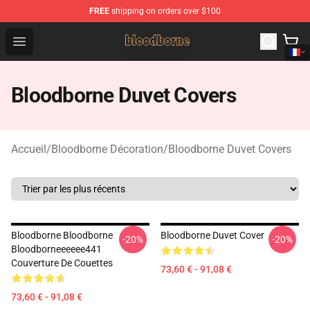
FREE
shipping on orders over $100
Bloodborne Shop - Official Bloodborne Merchandise Stor
Open menu
Bloodborne Duvet Covers
Accueil
/
Bloodborne Décoration
/
Bloodborne Duvet Covers
Bloodborne Bloodborne
Bloodborne Duvet Cover
-20%
-20%
Bloodborneeeeee441
Couverture De Couettes
73,60 € - 91,08 €
73,60 € - 91,08 €