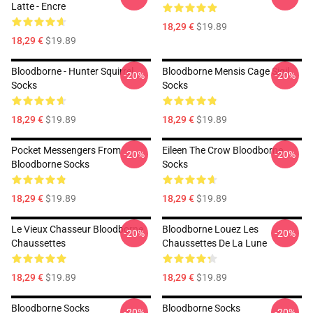
Latte - Encre
18,29 €
$19.89
18,29 €
$19.89
Bloodborne - Hunter Squirrel
Bloodborne Mensis Cage Sigil
-20%
-20%
Socks
Socks
18,29 €
$19.89
18,29 €
$19.89
Pocket Messengers From
Eileen The Crow Bloodborne
-20%
-20%
Bloodborne Socks
Socks
18,29 €
$19.89
18,29 €
$19.89
Le Vieux Chasseur Bloodborne
Bloodborne Louez Les
-20%
-20%
Chaussettes
Chaussettes De La Lune
18,29 €
$19.89
18,29 €
$19.89
Bloodborne Socks
Bloodborne Socks
-20%
-20%