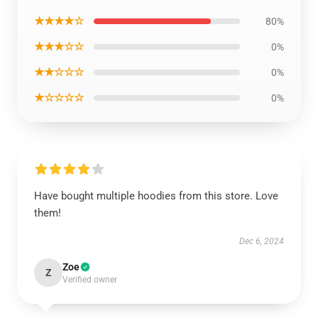
★★★★☆
80%
★★★☆☆
0%
★★☆☆☆
0%
★☆☆☆☆
0%
Have bought multiple hoodies from this store. Love
them!
Dec 6, 2024
Zoe
Z
Verified owner