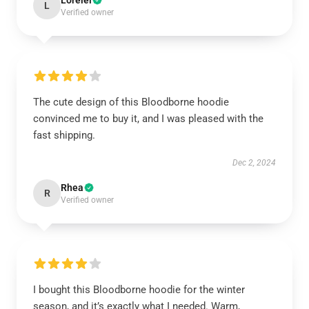
Lorelei
L
Verified owner
The cute design of this Bloodborne hoodie
convinced me to buy it, and I was pleased with the
fast shipping.
Dec 2, 2024
Rhea
R
Verified owner
I bought this Bloodborne hoodie for the winter
season, and it’s exactly what I needed. Warm,