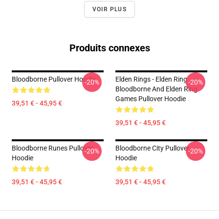
VOIR PLUS
Produits connexes
Bloodborne Pullover Hoodie
Elden Rings - Elden Ring
-20%
-20%
Bloodborne And Elden Ring
Games Pullover Hoodie
39,51 € - 45,95 €
39,51 € - 45,95 €
Bloodborne Runes Pullover
Bloodborne City Pullover
-20%
-20%
Hoodie
Hoodie
39,51 € - 45,95 €
39,51 € - 45,95 €
Footer