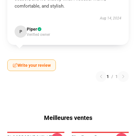
comfortable, and stylish.
Aug 14, 2024
Piper
P
Verified owner
Write your review
1
/
1
Meilleures ventes