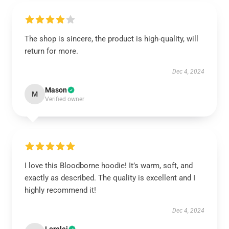
The shop is sincere, the product is high-quality, will
return for more.
Dec 4, 2024
Mason
M
Verified owner
I love this Bloodborne hoodie! It’s warm, soft, and
exactly as described. The quality is excellent and I
highly recommend it!
Dec 4, 2024