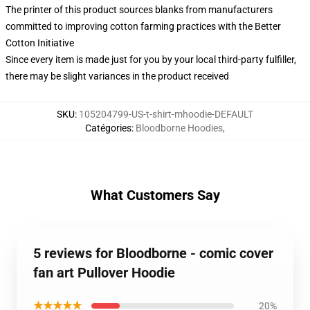
The printer of this product sources blanks from manufacturers
committed to improving cotton farming practices with the Better
Cotton Initiative
Since every item is made just for you by your local third-party fulfiller,
there may be slight variances in the product received
SKU
:
105204799-US-t-shirt-mhoodie-DEFAULT
Catégories
:
Bloodborne Hoodies
,
What Customers Say
5 reviews for Bloodborne - comic cover
fan art Pullover Hoodie
★★★★★
20%