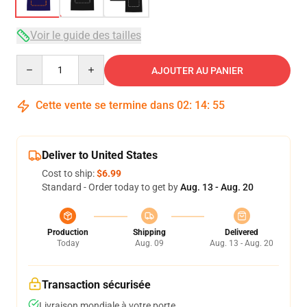
Voir le guide des tailles
Quantity
AJOUTER AU PANIER
Cette vente se termine dans
02
:
14
:
54
Deliver to United States
Cost to ship:
$6.99
Standard - Order today to get by
Aug. 13 - Aug. 20
Production
Shipping
Delivered
Today
Aug. 09
Aug. 13 - Aug. 20
Transaction sécurisée
Livraison mondiale à votre porte