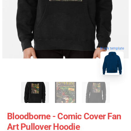
blank template
Bloodborne - Comic Cover Fan
Art Pullover Hoodie