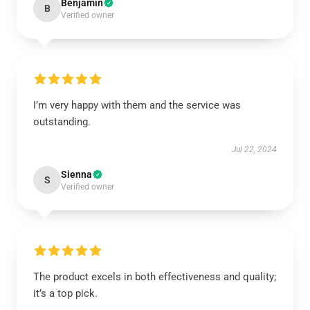
Benjamin
B
Verified owner
I’m very happy with them and the service was
outstanding.
Jul 22, 2024
Sienna
S
Verified owner
The product excels in both effectiveness and quality;
it’s a top pick.