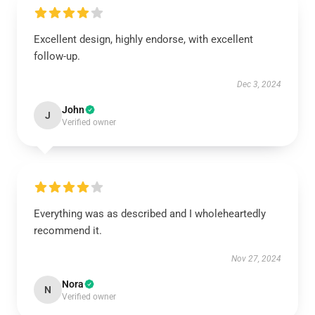
Excellent design, highly endorse, with excellent
follow-up.
Dec 3, 2024
John
J
Verified owner
Everything was as described and I wholeheartedly
recommend it.
Nov 27, 2024
Nora
N
Verified owner