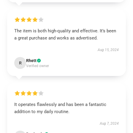
The item is both high-quality and effective. It’s been
a great purchase and works as advertised.
Aug 15, 2024
Rhett
R
Verified owner
It operates flawlessly and has been a fantastic
addition to my daily routine.
Aug 7, 2024