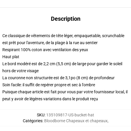
Description
Ce classique de vêtements de tête léger, empaquetable, scrunchable
est prêt pour l'aventure, de la plage à la rue au sentier
Respirant 100% coton avec ventilation des yeux
Haut plat
Le bord modéré est de 2,2 cm (5,5 cm) de large pour garder le soleil
hors de votre visage
La couronne non structurée est de 3,1po (8 cm) de profondeur
Soin facile: il suffit de repérer propre et sec à l'ombre
Puisque chaque article est fait pour vous par votre fournisseur local, il
peut y avoir de légères variations dans le produit reçu
SKU
:
135109817-US-bucket-hat
Catégories
:
Bloodborne Chapeaux et chapeaux
,