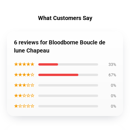
What Customers Say
6 reviews for Bloodborne Boucle de
lune Chapeau
★★★★★
33%
★★★★☆
67%
★★★☆☆
0%
★★☆☆☆
0%
★☆☆☆☆
0%