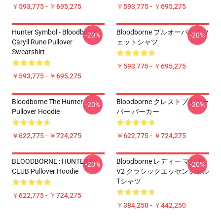
￥593,775 - ￥695,275
￥593,775 - ￥695,275
Hunter Symbol - Bloodborne
Bloodborne プルオーバースウ
-20%
-20%
Caryll Rune Pullover
ェットシャツ
Sweatshirt
￥593,775 - ￥695,275
￥593,775 - ￥695,275
Bloodborne The Hunter
Bloodborne クレストプルオー
-20%
-20%
Pullover Hoodie
バー パーカー
￥622,775 - ￥724,275
￥622,775 - ￥724,275
BLOODBORNE : HUNTERS
Bloodborne レディー マリア
-20%
-20%
CLUB Pullover Hoodie
V2 クラシックエッセンシャル
Tシャツ
￥622,775 - ￥724,275
￥384,250 - ￥442,250