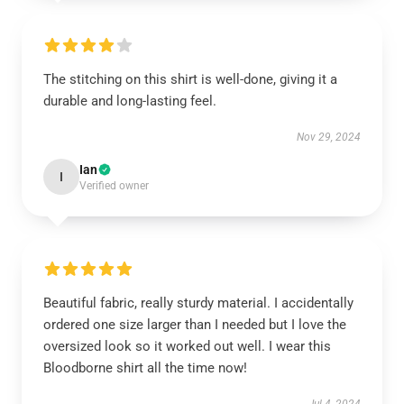
The stitching on this shirt is well-done, giving it a
durable and long-lasting feel.
Nov 29, 2024
Ian
I
Verified owner
Beautiful fabric, really sturdy material. I accidentally
ordered one size larger than I needed but I love the
oversized look so it worked out well. I wear this
Bloodborne shirt all the time now!