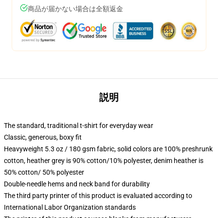
商品が届かない場合は全額返金
説明
The standard, traditional t-shirt for everyday wear
Classic, generous, boxy fit
Heavyweight 5.3 oz / 180 gsm fabric, solid colors are 100% preshrunk
cotton, heather grey is 90% cotton/10% polyester, denim heather is
50% cotton/ 50% polyester
Double-needle hems and neck band for durability
The third party printer of this product is evaluated according to
International Labor Organization standards