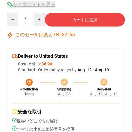
サイズガイドを見る
Quantity
カートに追加
このセールはあと
04
:
37
:
54
Deliver to United States
Cost to ship:
$6.99
Standard - Order today to get by
Aug. 12 - Aug. 19
Production
Shipping
Delivered
Today
Aug. 08
Aug. 12 - Aug. 19
安全な取引
世界中どこでもお届け
すべての小包に追跡番号を提供