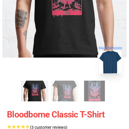
blank template
Bloodborne Classic T-Shirt
(3 customer reviews)