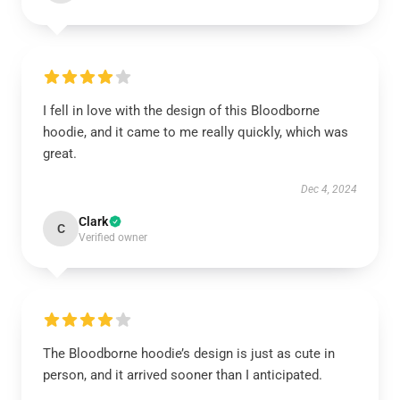
I fell in love with the design of this Bloodborne
hoodie, and it came to me really quickly, which was
great.
Dec 4, 2024
Clark
C
Verified owner
The Bloodborne hoodie’s design is just as cute in
person, and it arrived sooner than I anticipated.