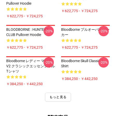
Pullover Hoodie
￥622,775 - ￥724,275
￥622,775 - ￥724,275
BLOODBORNE : HUNTERS
Bloodborne プルオーバーパー
-20%
-20%
CLUB Pullover Hoodie
カー
￥622,775 - ￥724,275
￥622,775 - ￥724,275
Bloodborne レディー マリア
Bloodborne Skull Classic T-
-20%
-20%
V2 クラシックエッセンシャル
Shirt
Tシャツ
￥384,250 - ￥442,250
￥384,250 - ￥442,250
もっと見る