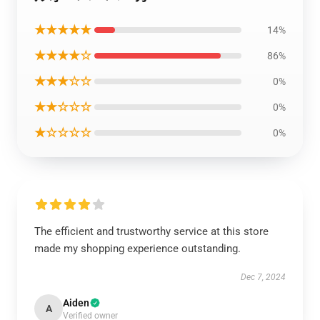
★★★★★
14%
★★★★☆
86%
★★★☆☆
0%
★★☆☆☆
0%
★☆☆☆☆
0%
The efficient and trustworthy service at this store
made my shopping experience outstanding.
Dec 7, 2024
Aiden
A
Verified owner