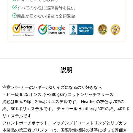
すべての小包に追跡番号を提供
商品が届かない場合は全額返金
説明
注意: パーカーのバギーが2サイズになるのが好きなら
ヘビー級 8.25 オンス. (〜280 gsm) コットンリッチフリース
純色は80%の綿、20%ポリエステルです。 Heatherの灰色は70%の
綿、30%ポリエステルです。 チャコール Heatherは60%の綿、40%ポ
リエステルです
フロントポーチポケット、マッチングドローストリングとリブカフ
本製品の第三者プリンターは、国際労働機関の基準に従って評価さ