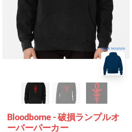
blank template
Bloodborne - 破損ランプルオ
ーバーパーカー