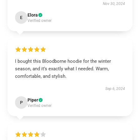
Nov 30, 2024
Elora
E
Verified owner
I bought this Bloodborne hoodie for the winter
season, and it’s exactly what I needed. Warm,
comfortable, and stylish.
Sep 6, 2024
Piper
P
Verified owner