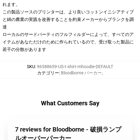
れます。
この製品ソースのプリンターは、より良いコットンイニシアティブ
と綿の農業の実践を改善することを約束メーカーからブランクを調
達
ローカルのサードパーティのフルフィルダーによって、すべてのア
イテムがあなただけのために作られているので、受け取った製品に
若干の分散があります
SKU
:
96588659-US-t-shirt-mhoodie-DEFAULT
カテゴリー
:
Bloodborne パーカー
,
What Customers Say
7 reviews for Bloodborne - 破損ランプ
ルオーバーパーカー