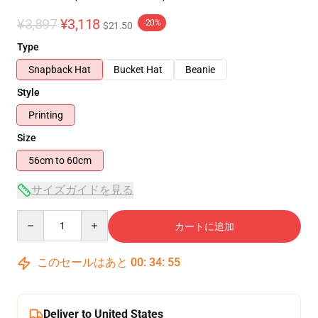
¥3,897
¥3,118
-20%
$21.50
Type
Snapback Hat
Bucket Hat
Beanie
Style
Printing
Size
56cm to 60cm
サイズガイドを見る
Quantity
カートに追加
このセールはあと
00
:
34
:
54
Deliver to United States