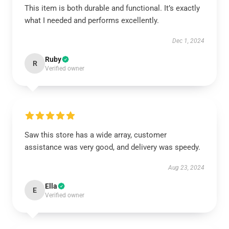
This item is both durable and functional. It’s exactly
what I needed and performs excellently.
Dec 1, 2024
Ruby
R
Verified owner
Saw this store has a wide array, customer
assistance was very good, and delivery was speedy.
Aug 23, 2024
Ella
E
Verified owner