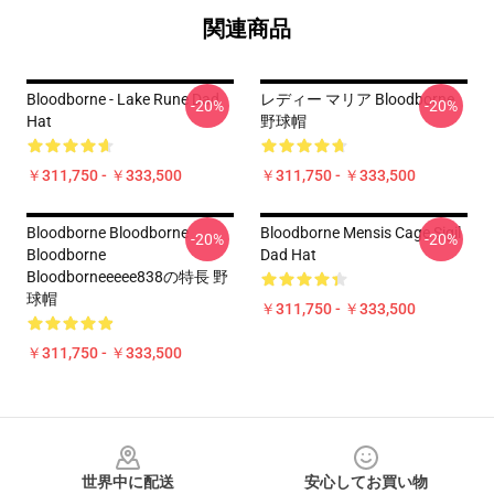
関連商品
Bloodborne - Lake Rune Dad
レディー マリア Bloodborne
-20%
-20%
Hat
野球帽
￥311,750 - ￥333,500
￥311,750 - ￥333,500
Bloodborne Bloodborne
Bloodborne Mensis Cage Sigil
-20%
-20%
Bloodborne
Dad Hat
Bloodborneeeee838の特長 野
球帽
￥311,750 - ￥333,500
￥311,750 - ￥333,500
Footer
世界中に配送
安心してお買い物