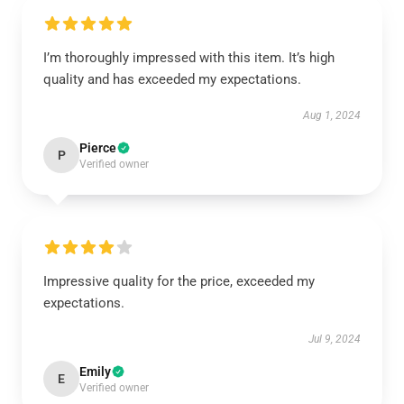
I’m thoroughly impressed with this item. It’s high
quality and has exceeded my expectations.
Aug 1, 2024
Pierce
P
Verified owner
Impressive quality for the price, exceeded my
expectations.
Jul 9, 2024
Emily
E
Verified owner