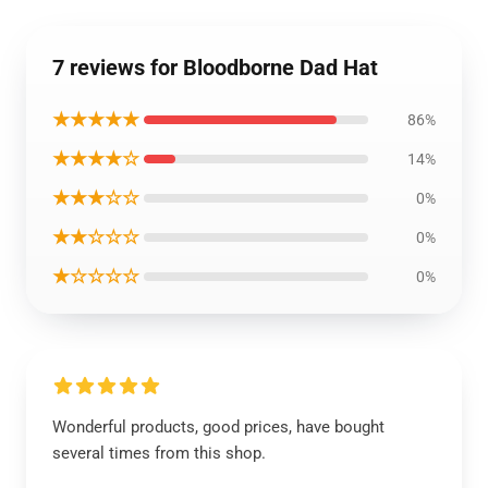
7 reviews for Bloodborne Dad Hat
★★★★★
86%
★★★★☆
14%
★★★☆☆
0%
★★☆☆☆
0%
★☆☆☆☆
0%
Wonderful products, good prices, have bought
several times from this shop.