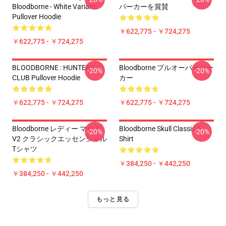
Bloodborne - White Variant
パーカーを賞賛
Pullover Hoodie
￥622,775 - ￥724,275
￥622,775 - ￥724,275
BLOODBORNE : HUNTERS
Bloodborne プルオーバーパー
-20%
-20%
CLUB Pullover Hoodie
カー
￥622,775 - ￥724,275
￥622,775 - ￥724,275
Bloodborne レディー マリア
Bloodborne Skull Classic T-
-20%
-20%
V2 クラシックエッセンシャル
Shirt
Tシャツ
￥384,250 - ￥442,250
￥384,250 - ￥442,250
もっと見る