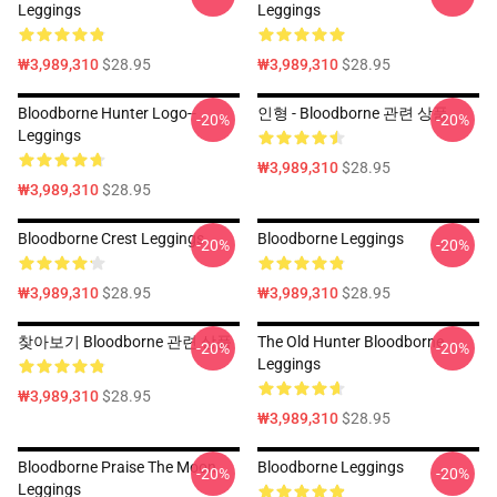
Leggings
Leggings
₩3,989,310
$28.95
₩3,989,310
$28.95
Bloodborne Hunter Logo--
인형 - Bloodborne 관련 상품
-20%
-20%
Leggings
₩3,989,310
$28.95
₩3,989,310
$28.95
Bloodborne Crest Leggings
Bloodborne Leggings
-20%
-20%
₩3,989,310
$28.95
₩3,989,310
$28.95
찾아보기 Bloodborne 관련 상품
The Old Hunter Bloodborne
-20%
-20%
Leggings
₩3,989,310
$28.95
₩3,989,310
$28.95
Bloodborne Praise The Moon
Bloodborne Leggings
-20%
-20%
Leggings