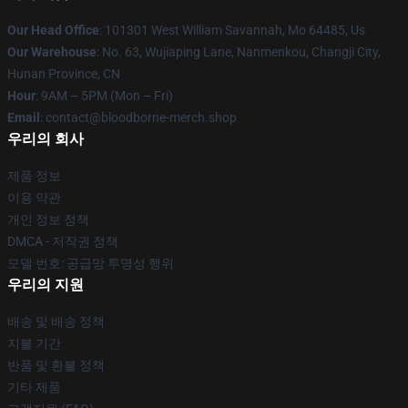
Our Head Office
: 101301 West William Savannah, Mo 64485, Us
Our Warehouse
: No. 63, Wujiaping Lane, Nanmenkou, Changji City,
Hunan Province, CN
Hour
: 9AM – 5PM (Mon – Fri)
Email
: contact@bloodborne-merch.shop
우리의 회사
제품 정보
이용 약관
개인 정보 정책
DMCA - 저작권 정책
모델 번호: 공급망 투명성 행위
우리의 지원
배송 및 배송 정책
지불 기간
반품 및 환불 정책
기타 제품