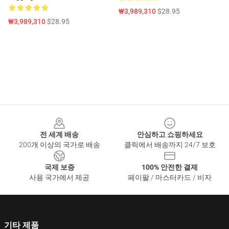
₩3,989,310
$28.95
₩3,989,310
$28.95
Footer
전 세계 배송
안심하고 쇼핑하세요
200개 이상의 국가로 배송
클릭에서 배송까지 24/7 보호
국제 보증
100% 안전한 결제
사용 국가에서 제공
페이팔 / 마스터카드 / 비자
기타 제품