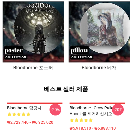
Bloodborne 포스터
Bloodborne 베개
베스트 셀러 제품
Bloodborne 담당자 :
Bloodborne - Crow Pullover
-20%
-20%
Hoodie를 제거하십시오.
₩2,728,440 - ₩6,325,020
₩5,918,510 - ₩6,883,110