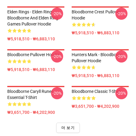
Elden Rings - Elden Ring
Bloodborne Crest Pullover
-20%
-20%
Bloodborne And Elden Ring
Hoodie
Games Pullover Hoodie
₩5,918,510 - ₩6,883,110
₩5,918,510 - ₩6,883,110
Bloodborne Pullover Hoodie
Hunters Mark - Bloodborne
-20%
-20%
Pullover Hoodie
₩5,918,510 - ₩6,883,110
₩5,918,510 - ₩6,883,110
Bloodborne Caryll Runes
Bloodborne Classic T-Shirt
-20%
-20%
Essential T-Shirt
₩3,651,700 - ₩4,202,900
₩3,651,700 - ₩4,202,900
더 보기