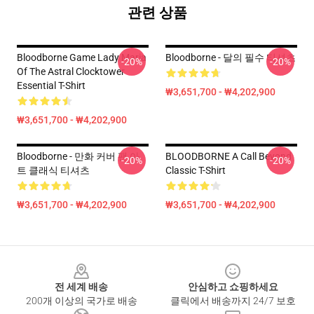
관련 상품
Bloodborne Game Lady Maria
Bloodborne - 달의 필수 티셔츠
-20%
-20%
Of The Astral Clocktower
Essential T-Shirt
₩3,651,700 - ₩4,202,900
₩3,651,700 - ₩4,202,900
Bloodborne - 만화 커버 팬 아
BLOODBORNE A Call Beyond
-20%
-20%
트 클래식 티셔츠
Classic T-Shirt
₩3,651,700 - ₩4,202,900
₩3,651,700 - ₩4,202,900
Footer
전 세계 배송
안심하고 쇼핑하세요
200개 이상의 국가로 배송
클릭에서 배송까지 24/7 보호