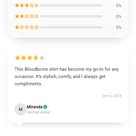
★★★☆☆
0%
★★☆☆☆
0%
★☆☆☆☆
0%
This Bloodborne shirt has become my go-to for any
occasion. It’s stylish, comfy, and I always get
compliments.
Dec 4, 2024
Miranda
M
Verified owner