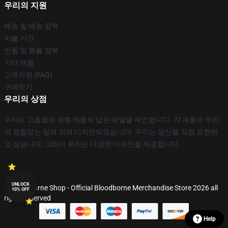
우리의 지원
배송 및 배송 정책
지불 기간
반품 및 환불 정책
기타 제품
고객지원 (FAQ)
구매하기
우리의 상점
우리는 고품질과 유행 제품의 넓은 배열을 제안합니다. 각 제품은 우리
의 경험있는 팀에 의해 디자인되었습니다. 우리는 당신을 직접 표현하
고 싶습니다, 그래서 우리는 다양한 디자인을 제공합니다.
UNLOCK
© Bloodborne Shop - Official Bloodborne Merchandise Store 2026 all
10% OFF
rights reserved
Help