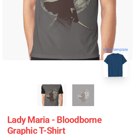
blank template
Lady Maria - Bloodborne
Graphic T-Shirt