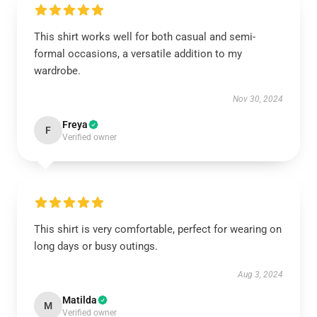
This shirt works well for both casual and semi-
formal occasions, a versatile addition to my
wardrobe.
Nov 30, 2024
Freya
F
Verified owner
This shirt is very comfortable, perfect for wearing on
long days or busy outings.
Aug 3, 2024
Matilda
M
Verified owner