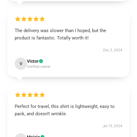
The delivery was slower than I hoped, but the
product is fantastic. Totally worth it!
Dec 2, 2024
Victor
V
Verified owner
Perfect for travel, this shirt is lightweight, easy to
pack, and doesn’t wrinkle.
Jul 19, 2024