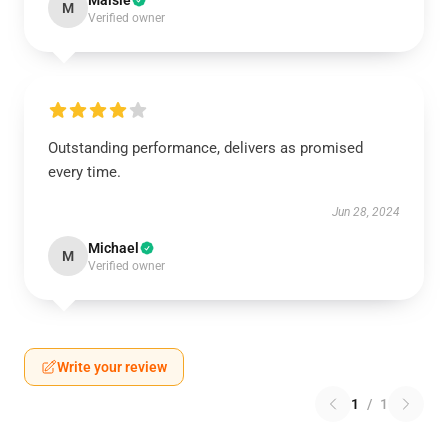
Maisie
M
Verified owner
Outstanding performance, delivers as promised
every time.
Jun 28, 2024
Michael
M
Verified owner
Write your review
1
/
1