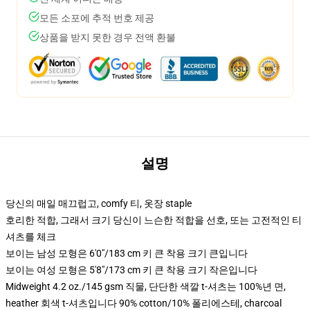
모든 소포에 추적 번호 제공
상품을 받지 못한 경우 전액 환불
설명
당신의 매일 매끄럽고, comfy 티, 옷장 staple
호리한 적합, 그래서 크기 당신이 느슨한 적합을 선호, 또는 고전적인 티
셔츠를 체크
보이는 남성 모형은 6'0"/183 cm 키 큰 착용 크기 큰입니다
보이는 여성 모형은 5'8"/173 cm 키 큰 착용 크기 작은입니다
Midweight 4.2 oz./145 gsm 직물, 단단한 색깔 t-셔츠는 100%년 면,
heather 회색 t-셔츠입니다 90% cotton/10% 폴리에스테, charcoal