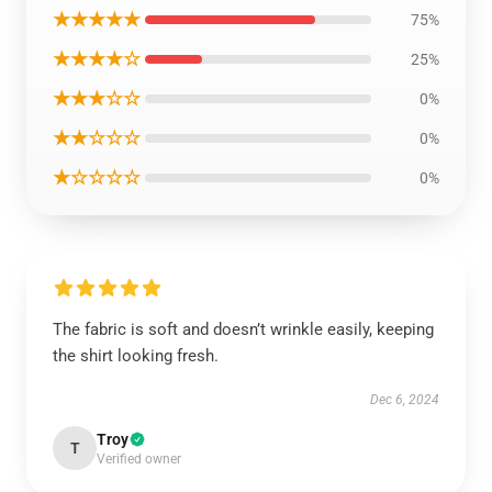
★★★★★
75%
★★★★☆
25%
★★★☆☆
0%
★★☆☆☆
0%
★☆☆☆☆
0%
The fabric is soft and doesn’t wrinkle easily, keeping
the shirt looking fresh.
Dec 6, 2024
Troy
T
Verified owner