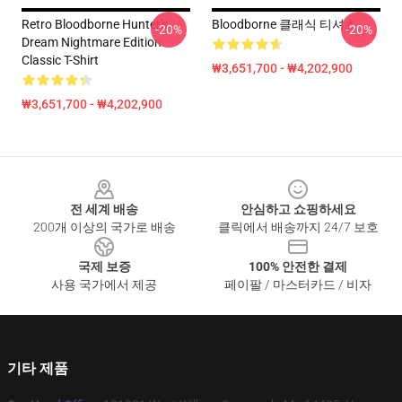
Retro Bloodborne Hunter's
Bloodborne 클래식 티셔츠
-20%
-20%
Dream Nightmare Edition
Classic T-Shirt
₩3,651,700 - ₩4,202,900
₩3,651,700 - ₩4,202,900
Footer
전 세계 배송
안심하고 쇼핑하세요
200개 이상의 국가로 배송
클릭에서 배송까지 24/7 보호
국제 보증
100% 안전한 결제
사용 국가에서 제공
페이팔 / 마스터카드 / 비자
기타 제품