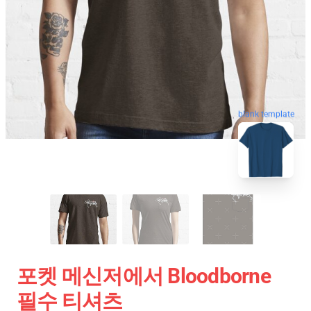
blank template
포켓 메신저에서 Bloodborne
필수 티셔츠