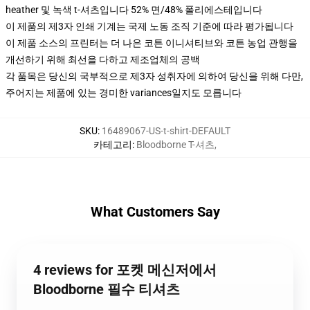
heather 및 녹색 t-셔츠입니다 52% 면/48% 폴리에스테입니다
이 제품의 제3자 인쇄 기계는 국제 노동 조직 기준에 따라 평가됩니다
이 제품 소스의 프린터는 더 나은 코튼 이니셔티브와 코튼 농업 관행을
개선하기 위해 최선을 다하고 제조업체의 공백
각 품목은 당신의 국부적으로 제3자 성취자에 의하여 당신을 위해 다만,
주어지는 제품에 있는 경미한 variances일지도 모릅니다
SKU
:
16489067-US-t-shirt-DEFAULT
카테고리
:
Bloodborne T-셔츠
,
What Customers Say
4 reviews for 포켓 메신저에서
Bloodborne 필수 티셔츠