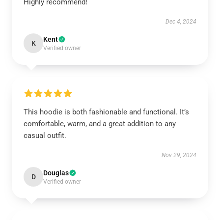
Highly recommend!
Dec 4, 2024
Kent
K
Verified owner
This hoodie is both fashionable and functional. It’s
comfortable, warm, and a great addition to any
casual outfit.
Nov 29, 2024
Douglas
D
Verified owner