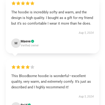
The hoodie is incredibly softy and warm, and the
design is high quality. I bought as a gift for my friend
but it’s so comfortable I wear it more than he does.
Aug 5, 2024
Maeve
M
Verified owner
This Bloodborne hoodie is wonderful—excellent
quality, very warm, and extremely comfy. It’s just as
described and I highly recommend it!
Aug 5, 2024