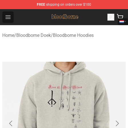
FREE
shipping on orders over $100
Bloodborne Shop - Official Bloodborne Merchandise Stor
Open menu
Home
/
Bloodborne Doek
/
Bloodborne Hoodies