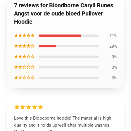
7 reviews for Bloodborne Caryll Runes
Angst voor de oude bloed Pullover
Hoodie
★★★★★
71%
★★★★☆
29%
★★★☆☆
0%
★★☆☆☆
0%
★☆☆☆☆
0%
Love this Bloodborne hoodie! The material is high
quality and it holds up well after multiple washes.