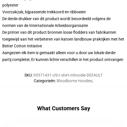
polyester
Voorzakzak, bijpassende trekkoord en ribboeien
De derde drukker van dit product wordt beoordeeld volgens de
normen van de Internationale Arbeidsorganisatie
De printer van dit product bronnen losse flodders van fabrikanten
toegewijd aan het verbeteren van katoen landbouw praktijken met het
Better Cotton Initiative
Aangezien elk item is gemaakt alleen voor u door uw lokale derde-
partij completer, Er kunnen lichte verschillen in het product ontvangen
SKU
:
95571431-US-t-shirt-mhoodie-DEFAULT
Categorieën
:
Bloodborne Hoodies
,
What Customers Say