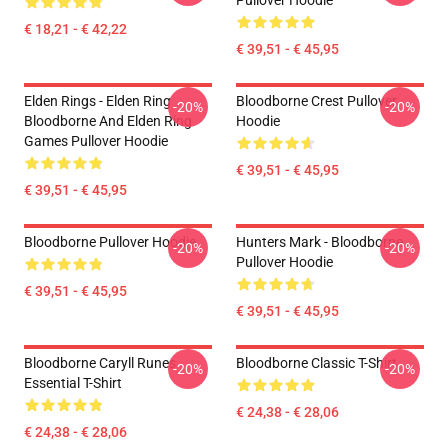
Pullover Hoodie
€ 18,21 - € 42,22
€ 39,51 - € 45,95
Elden Rings - Elden Ring
Bloodborne Crest Pullover
-20%
-20%
Bloodborne And Elden Ring
Hoodie
Games Pullover Hoodie
€ 39,51 - € 45,95
€ 39,51 - € 45,95
Bloodborne Pullover Hoodie
Hunters Mark - Bloodborne
-20%
-20%
Pullover Hoodie
€ 39,51 - € 45,95
€ 39,51 - € 45,95
Bloodborne Caryll Runes
Bloodborne Classic T-Shirt
-20%
-20%
Essential T-Shirt
€ 24,38 - € 28,06
€ 24,38 - € 28,06