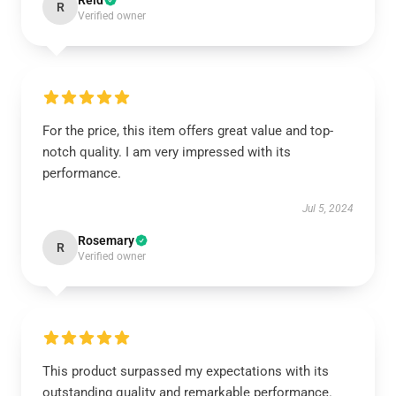
Reid
R
Verified owner
For the price, this item offers great value and top-
notch quality. I am very impressed with its
performance.
Jul 5, 2024
Rosemary
R
Verified owner
This product surpassed my expectations with its
outstanding quality and remarkable performance.