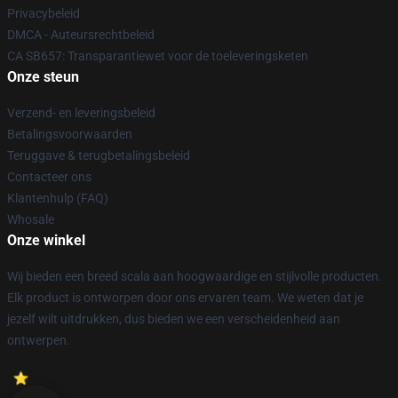
Privacybeleid
DMCA - Auteursrechtbeleid
CA SB657: Transparantiewet voor de toeleveringsketen
Onze steun
Verzend- en leveringsbeleid
Betalingsvoorwaarden
Teruggave & terugbetalingsbeleid
Contacteer ons
Klantenhulp (FAQ)
Whosale
Onze winkel
Wij bieden een breed scala aan hoogwaardige en stijlvolle producten.
Elk product is ontworpen door ons ervaren team. We weten dat je
jezelf wilt uitdrukken, dus bieden we een verscheidenheid aan
ontwerpen.