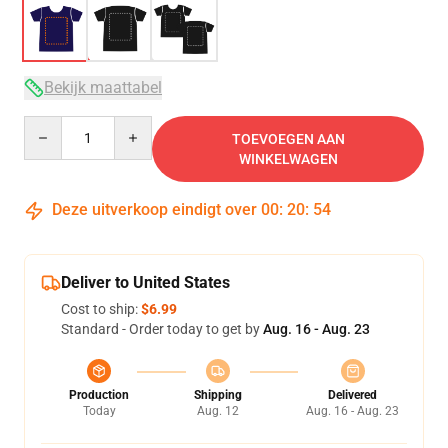
Bekijk maattabel
Quantity
TOEVOEGEN AAN
WINKELWAGEN
Deze uitverkoop eindigt over
00
:
20
:
54
Deliver to United States
Cost to ship:
$6.99
Standard - Order today to get by
Aug. 16 - Aug. 23
Production
Shipping
Delivered
Today
Aug. 12
Aug. 16 - Aug. 23