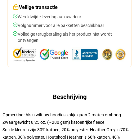
Veilige transactie
Wereldwijde levering aan uw deur
Volgnummer voor alle pakketten beschikbaar
Volledige terugbetaling als het product niet wordt
ontvangen
Beschrijving
Opmerking: Als u wilt uw hoodies zakje gaan 2 maten omhoog
Zwaargewicht 8,25 oz. (~280 gsm) katoenrijke fleece
Solide kleuren zijn 80% katoen, 20% polyester. Heather Grey is 70%
katoen, 30% polyester. Houtskool Heather is 60% katoen, 40%