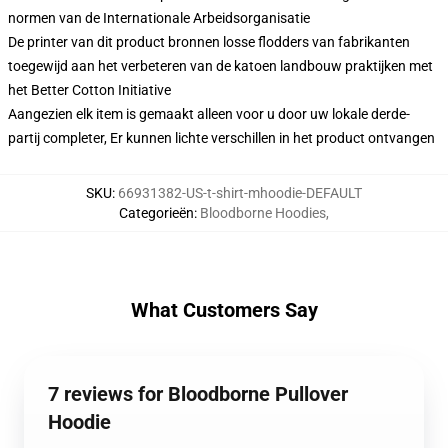
normen van de Internationale Arbeidsorganisatie
De printer van dit product bronnen losse flodders van fabrikanten
toegewijd aan het verbeteren van de katoen landbouw praktijken met
het Better Cotton Initiative
Aangezien elk item is gemaakt alleen voor u door uw lokale derde-
partij completer, Er kunnen lichte verschillen in het product ontvangen
SKU
:
66931382-US-t-shirt-mhoodie-DEFAULT
Categorieën
:
Bloodborne Hoodies
,
What Customers Say
7 reviews for Bloodborne Pullover
Hoodie