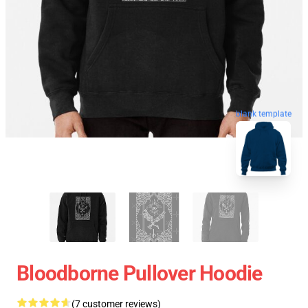
blank template
Bloodborne Pullover Hoodie
(7 customer reviews)