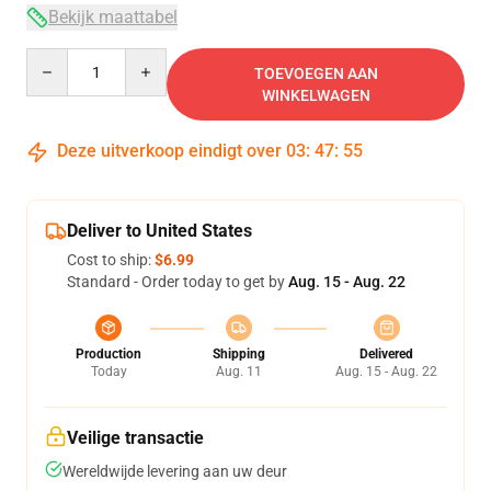
Bekijk maattabel
Quantity
TOEVOEGEN AAN
WINKELWAGEN
Deze uitverkoop eindigt over
03
:
47
:
54
Deliver to United States
Cost to ship:
$6.99
Standard - Order today to get by
Aug. 15 - Aug. 22
Production
Shipping
Delivered
Today
Aug. 11
Aug. 15 - Aug. 22
Veilige transactie
Wereldwijde levering aan uw deur