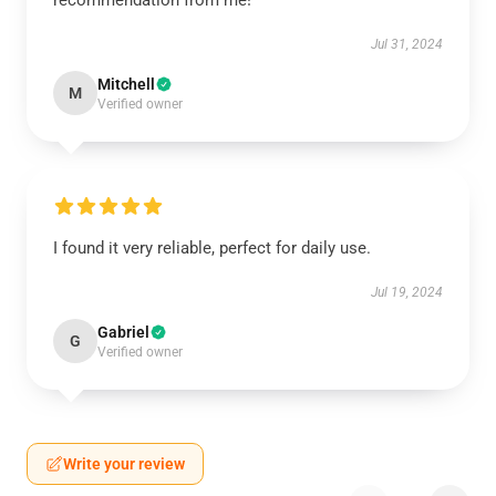
recommendation from me!
Jul 31, 2024
Mitchell
M
Verified owner
I found it very reliable, perfect for daily use.
Jul 19, 2024
Gabriel
G
Verified owner
Write your review