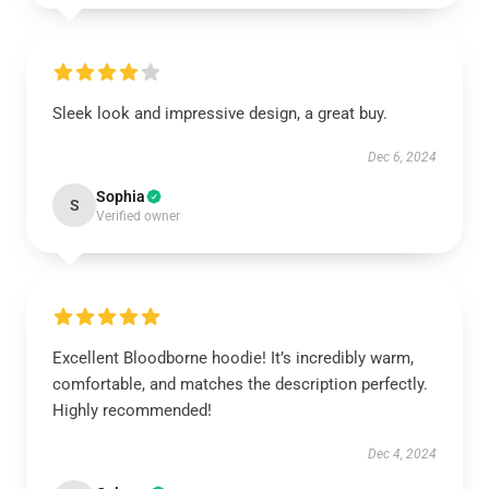
Sleek look and impressive design, a great buy.
Dec 6, 2024
Sophia
S
Verified owner
Excellent Bloodborne hoodie! It’s incredibly warm,
comfortable, and matches the description perfectly.
Highly recommended!
Dec 4, 2024