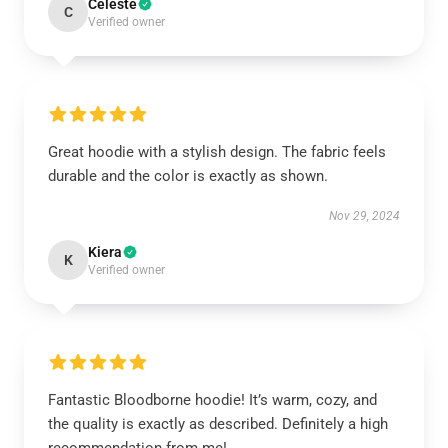
Celeste
C
Verified owner
Great hoodie with a stylish design. The fabric feels
durable and the color is exactly as shown.
Nov 29, 2024
Kiera
K
Verified owner
Fantastic Bloodborne hoodie! It’s warm, cozy, and
the quality is exactly as described. Definitely a high