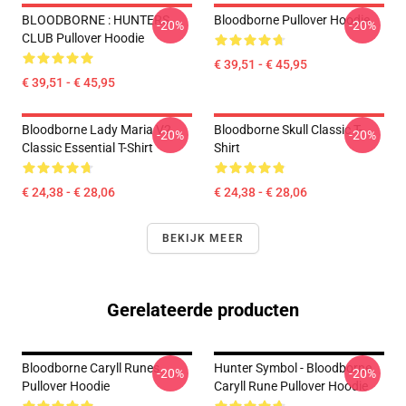
BLOODBORNE : HUNTERS
Bloodborne Pullover Hoodie
-20%
-20%
CLUB Pullover Hoodie
€ 39,51 - € 45,95
€ 39,51 - € 45,95
Bloodborne Lady Maria V2
Bloodborne Skull Classic T-
-20%
-20%
Classic Essential T-Shirt
Shirt
€ 24,38 - € 28,06
€ 24,38 - € 28,06
BEKIJK MEER
Gerelateerde producten
Bloodborne Caryll Runes
Hunter Symbol - Bloodborne
-20%
-20%
Pullover Hoodie
Caryll Rune Pullover Hoodie