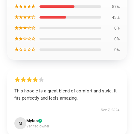
★★★★★
57%
★★★★☆
43%
★★★☆☆
0%
★★☆☆☆
0%
★☆☆☆☆
0%
This hoodie is a great blend of comfort and style. It
fits perfectly and feels amazing.
Dec 7, 2024
Myles
M
Verified owner