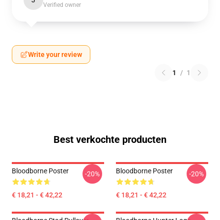
J
Verified owner
Write your review
1
/
1
Best verkochte producten
Bloodborne Poster
Bloodborne Poster
-20%
-20%
€ 18,21 - € 42,22
€ 18,21 - € 42,22