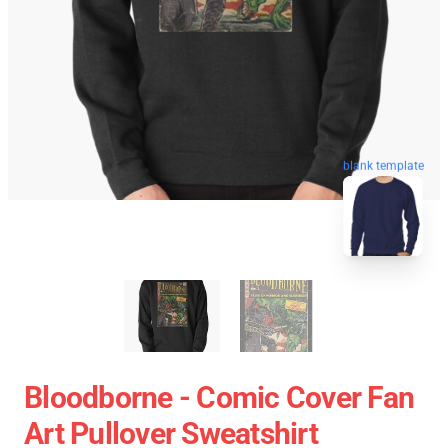
blank template
Bloodborne - Comic Cover Fan
Art Pullover Sweatshirt