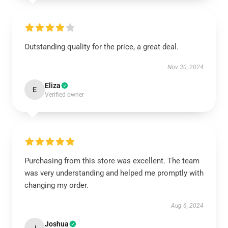
Outstanding quality for the price, a great deal.
Nov 30, 2024
Eliza
E
Verified owner
Purchasing from this store was excellent. The team
was very understanding and helped me promptly with
changing my order.
Aug 6, 2024
Joshua