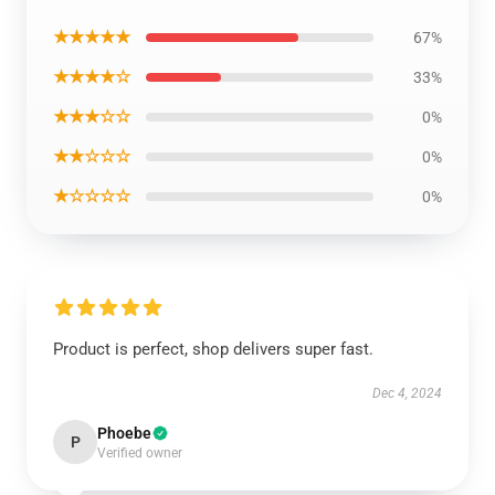
★★★★★
67%
★★★★☆
33%
★★★☆☆
0%
★★☆☆☆
0%
★☆☆☆☆
0%
Product is perfect, shop delivers super fast.
Dec 4, 2024
Phoebe
P
Verified owner