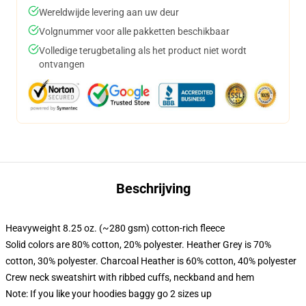
Wereldwijde levering aan uw deur
Volgnummer voor alle pakketten beschikbaar
Volledige terugbetaling als het product niet wordt
ontvangen
Beschrijving
Heavyweight 8.25 oz. (~280 gsm) cotton-rich fleece
Solid colors are 80% cotton, 20% polyester. Heather Grey is 70%
cotton, 30% polyester. Charcoal Heather is 60% cotton, 40% polyester
Crew neck sweatshirt with ribbed cuffs, neckband and hem
Note: If you like your hoodies baggy go 2 sizes up