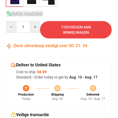
Bekijk maattabel
Quantity
TOEVOEGEN AAN
WINKELWAGEN
Deze uitverkoop eindigt over
00
:
21
:
53
Deliver to United States
Cost to ship:
$6.99
Standard - Order today to get by
Aug. 10 - Aug. 17
Production
Shipping
Delivered
Today
Aug. 06
Aug. 10 - Aug. 17
Veilige transactie