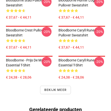
Bloodborne Stad Pullover
Bloodborne Hunter Logo
-20%
-20%
Sweatshirt
Pullover Sweatshirt
€ 37,67 - € 44,11
€ 37,67 - € 44,11
Bloodborne Crest Pullover
Bloodborne Caryll Runes
-20%
-20%
Sweatshirt
Pullover Sweatshirt
€ 37,67 - € 44,11
€ 37,67 - € 44,11
Bloodborne - Prijs De Maan
Bloodborne Caryll Runes
-20%
-20%
Essential T-Shirt
Essential T-Shirt
€ 24,38 - € 28,06
€ 24,38 - € 28,06
BEKIJK MEER
Gerelateerde producten