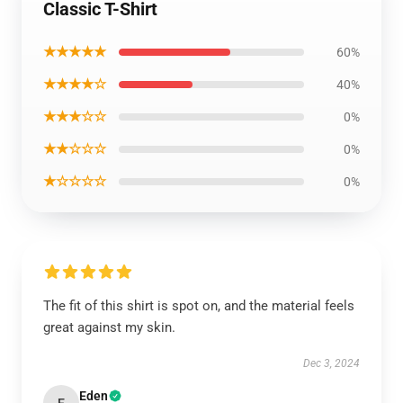
Classic T-Shirt
★★★★★
60%
★★★★☆
40%
★★★☆☆
0%
★★☆☆☆
0%
★☆☆☆☆
0%
The fit of this shirt is spot on, and the material feels
great against my skin.
Dec 3, 2024
Eden