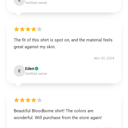
E
Verified owner
The fit of this shirt is spot on, and the material feels
great against my skin.
Nov 30, 2024
Eden
E
Verified owner
Beautiful Bloodborne shirt! The colors are
wonderful. Will purchase from the store again!