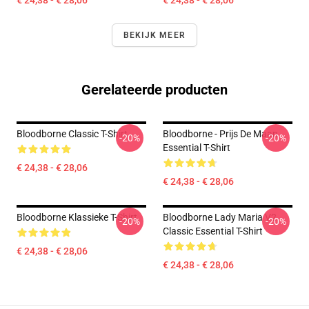
€ 24,38 - € 28,06
€ 24,38 - € 28,06
BEKIJK MEER
Gerelateerde producten
Bloodborne Classic T-Shirt
Bloodborne - Prijs De Maan
-20%
-20%
Essential T-Shirt
€ 24,38 - € 28,06
€ 24,38 - € 28,06
Bloodborne Klassieke T-Shirt
Bloodborne Lady Maria V2
-20%
-20%
Classic Essential T-Shirt
€ 24,38 - € 28,06
€ 24,38 - € 28,06