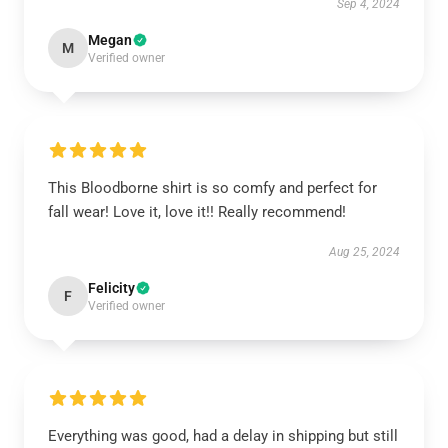
Sep 4, 2024
Megan
M
Verified owner
This Bloodborne shirt is so comfy and perfect for
fall wear! Love it, love it!! Really recommend!
Aug 25, 2024
Felicity
F
Verified owner
Everything was good, had a delay in shipping but still