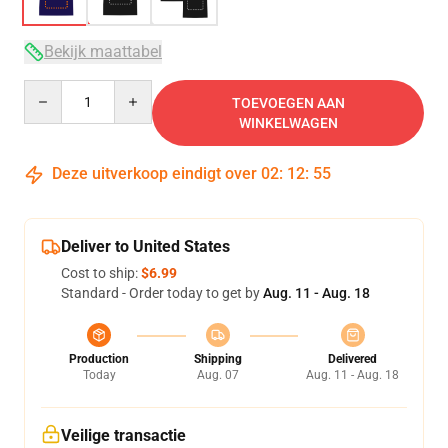
Bekijk maattabel
Quantity
TOEVOEGEN AAN
WINKELWAGEN
Deze uitverkoop eindigt over
02
:
12
:
54
Deliver to United States
Cost to ship:
$6.99
Standard - Order today to get by
Aug. 11 - Aug. 18
Production
Shipping
Delivered
Today
Aug. 07
Aug. 11 - Aug. 18
Veilige transactie