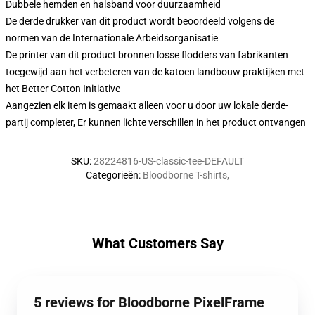
Dubbele hemden en halsband voor duurzaamheid
De derde drukker van dit product wordt beoordeeld volgens de
normen van de Internationale Arbeidsorganisatie
De printer van dit product bronnen losse flodders van fabrikanten
toegewijd aan het verbeteren van de katoen landbouw praktijken met
het Better Cotton Initiative
Aangezien elk item is gemaakt alleen voor u door uw lokale derde-
partij completer, Er kunnen lichte verschillen in het product ontvangen
SKU
:
28224816-US-classic-tee-DEFAULT
Categorieën
:
Bloodborne T-shirts
,
What Customers Say
5 reviews for Bloodborne PixelFrame