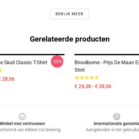
BEKIJK MEER
Gerelateerde producten
-20%
 Skull Classic T-Shirt
Bloodborne - Prijs De Maan Es
Shirt
€ 28,06
€ 24,38 - € 28,06
Winkel met vertrouwen
Internationale garanti
chermd van klikken tot levering
Aangeboden in het gebruik