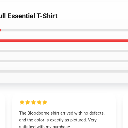
l Essential T-Shirt
The Bloodborne shirt arrived with no defects,
and the color is exactly as pictured. Very
satisfied with my purchase.