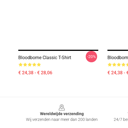
-20%
Bloodborne Classic T-Shirt
Bloodborne
€ 24,38 - € 28,06
€ 24,38 - 
Footer
Wereldwijde verzending
Wij verzenden naar meer dan 200 landen
24/7 bes