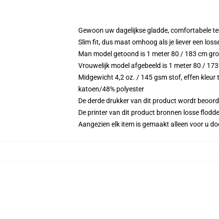
Gewoon uw dagelijkse gladde, comfortabele tee,
Slim fit, dus maat omhoog als je liever een losser
Man model getoond is 1 meter 80 / 183 cm gr
Vrouwelijk model afgebeeld is 1 meter 80 / 17
Midgewicht 4,2 oz. / 145 gsm stof, effen kleur t
katoen/48% polyester
De derde drukker van dit product wordt beoord
De printer van dit product bronnen losse flodd
Aangezien elk item is gemaakt alleen voor u doo