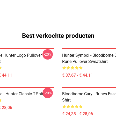
Best verkochte producten
-20%
e Hunter Logo Pullover
Hunter Symbol - Bloodborne C
t
Rune Pullover Sweatshirt
€ 44,11
€ 37,67 - € 44,11
-20%
 - Hunter Classic T-Shirt
Bloodborne Caryll Runes Essen
Shirt
€ 28,06
€ 24,38 - € 28,06