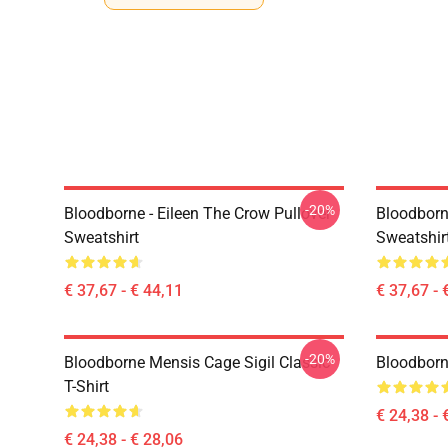
-20%
Bloodborne - Eileen The Crow Pullover
Bloodborn
Sweatshirt
Sweatshir
€ 37,67 - € 44,11
€ 37,67 - 
-20%
Bloodborne Mensis Cage Sigil Classic
Bloodborne
T-Shirt
€ 24,38 - 
€ 24,38 - € 28,06