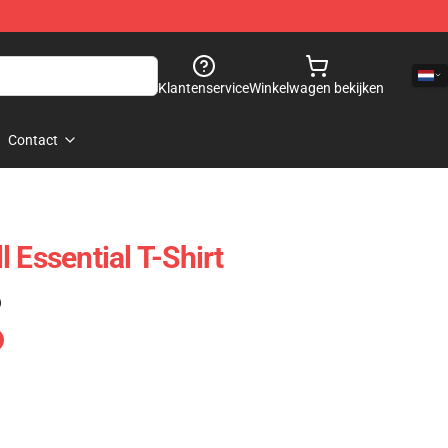
Klantenservice
Winkelwagen bekijken
Contact
 Essential T-Shirt
)