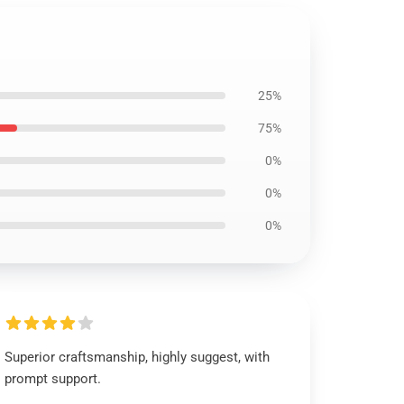
25%
75%
0%
0%
0%
Superior craftsmanship, highly suggest, with
prompt support.