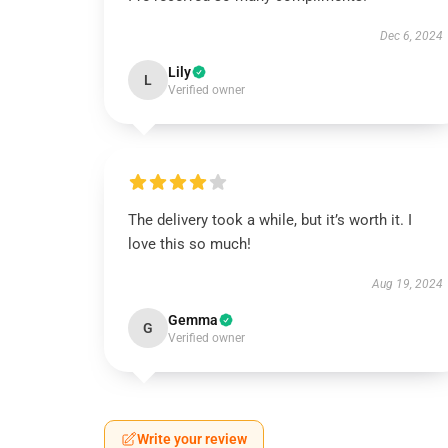
Dec 6, 2024
Lily
L
Verified owner
The delivery took a while, but it’s worth it. I
love this so much!
Aug 19, 2024
Gemma
G
Verified owner
Write your review