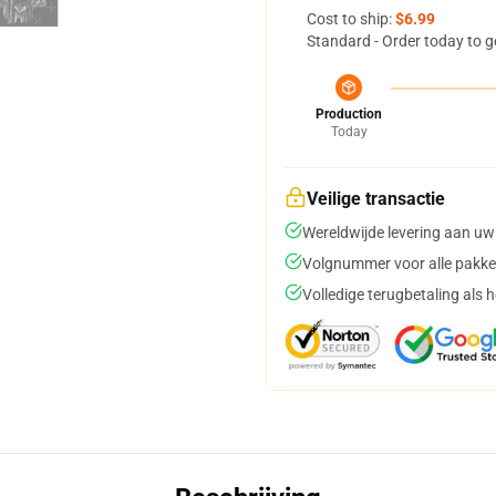
Cost to ship:
$6.99
Standard - Order today to g
Production
Today
Veilige transactie
Wereldwijde levering aan uw
Volgnummer voor alle pakke
Volledige terugbetaling als 