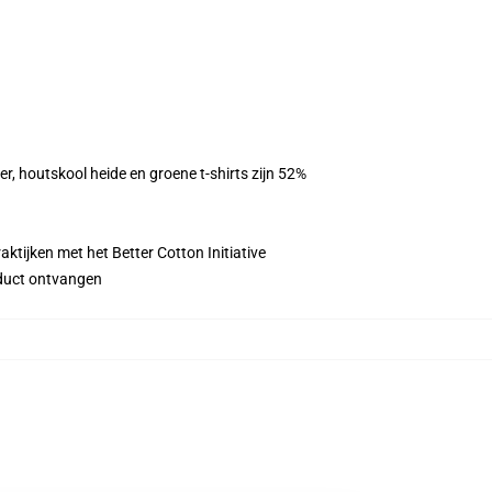
er, houtskool heide en groene t-shirts zijn 52%
ktijken met het Better Cotton Initiative
roduct ontvangen