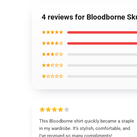
4 reviews for Bloodborne Skul
★★★★★
★★★★☆
★★★☆☆
★★☆☆☆
★☆☆☆☆
This Bloodborne shirt quickly became a staple
in my wardrobe. It’s stylish, comfortable, and
I’ve received so many compliments!