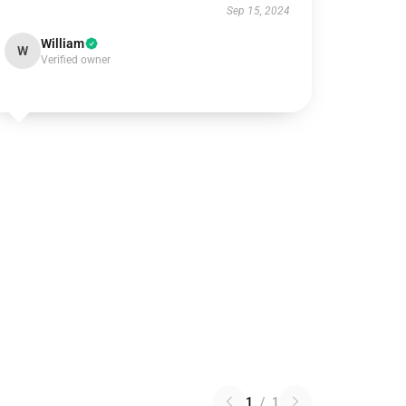
Sep 15, 2024
William
W
Verified owner
1
/
1