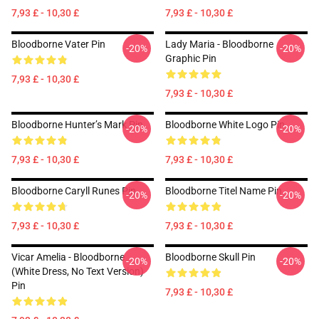
7,93 £ - 10,30 £
7,93 £ - 10,30 £
Bloodborne Vater Pin
Lady Maria - Bloodborne
-20%
-20%
Graphic Pin
7,93 £ - 10,30 £
7,93 £ - 10,30 £
Bloodborne Hunter’s Mark Pin
Bloodborne White Logo Pin
-20%
-20%
7,93 £ - 10,30 £
7,93 £ - 10,30 £
Bloodborne Caryll Runes Pin
Bloodborne Titel Name Pin
-20%
-20%
7,93 £ - 10,30 £
7,93 £ - 10,30 £
Vicar Amelia - Bloodborne
Bloodborne Skull Pin
-20%
-20%
(white Dress, No Text Version)
Pin
7,93 £ - 10,30 £