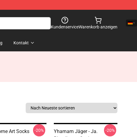
Kundenservice
Warenkorb anzeigen
og
Kontakt
-20%
-20%
rne Art Socks
Yharnam Jäger - Ja.