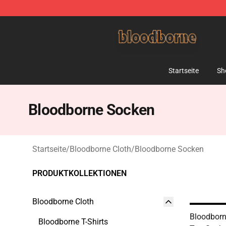
Bloodborne Shop - Official Bloodborne Merchandise St
Startseite
Sh
Bloodborne Socken
Startseite
/
Bloodborne Cloth
/
Bloodborne Socken
PRODUKTKOLLEKTIONEN
Bloodborne Cloth
Bloodborn
Bloodborne T-Shirts