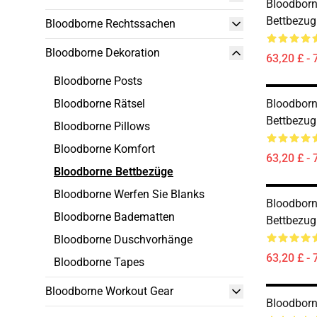
Bloodbor
Bettbezug
Bloodborne Rechtssachen
Bloodborne Dekoration
63,20 £ - 
Bloodborne Posts
Bloodborne Rätsel
Bloodborn
Bettbezug
Bloodborne Pillows
Bloodborne Komfort
63,20 £ - 
Bloodborne Bettbezüge
Bloodborne Werfen Sie Blanks
Bloodborn
Bloodborne Badematten
Bettbezug
Bloodborne Duschvorhänge
63,20 £ - 
Bloodborne Tapes
Bloodborne Workout Gear
Bloodborn