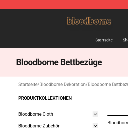
Bloodborne Shop - Official Bloodborne Merchandise St
Startseite
Sh
Bloodborne Bettbezüge
Startseite
/
Bloodborne Dekoration
/
Bloodborne Bettbez
PRODUKTKOLLEKTIONEN
Bloodborne Cloth
Bloodborn
Bloodborne Zubehör