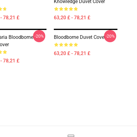
Knowledge Duvet Cover
- 78,21 £
63,20 £ - 78,21 £
-20%
-20%
ria Bloodborne
Bloodborne Duvet Cover
over
63,20 £ - 78,21 £
- 78,21 £