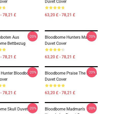
over
Duvet Cover
- 78,21 £
63,20 £ - 78,21 £
-20%
-20%
nboten Aus
Bloodborne Hunters Mark
rne Bettbezug
Duvet Cover
- 78,21 £
63,20 £ - 78,21 £
-20%
-20%
 Hunter Bloodborne
Bloodborne Praise The Moon
over
Duvet Cover
- 78,21 £
63,20 £ - 78,21 £
-20%
-20%
rne Skull Duvet
Bloodborne Madman's