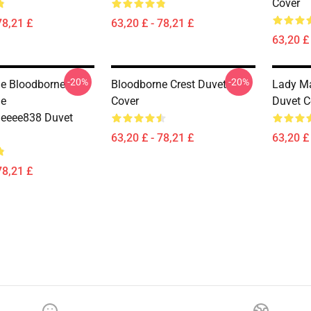
Cover
78,21 £
63,20 £ - 78,21 £
63,20 £ 
-20%
-20%
e Bloodborne
Bloodborne Crest Duvet
Lady Ma
ne
Cover
Duvet C
neeee838 Duvet
63,20 £ - 78,21 £
63,20 £ 
78,21 £