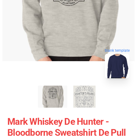
blank template
Mark Whiskey De Hunter -
Bloodborne Sweatshirt De Pull