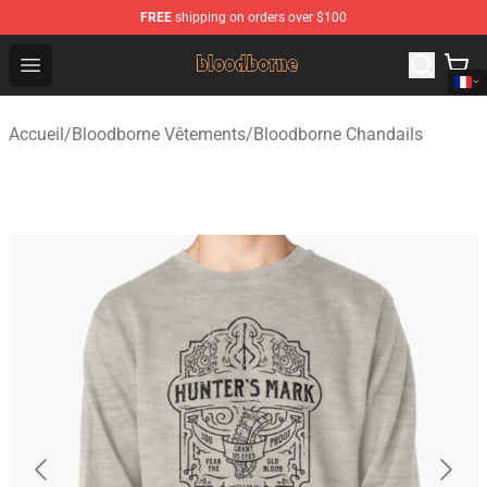
FREE
shipping on orders over $100
Bloodborne Shop - Official Bloodborne Merchandise Stor
Open menu
Accueil
/
Bloodborne Vêtements
/
Bloodborne Chandails