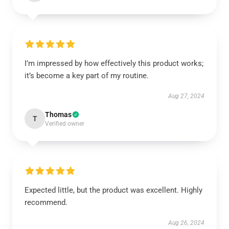
I’m impressed by how effectively this product works;
it’s become a key part of my routine.
Aug 27, 2024
Thomas
T
Verified owner
Expected little, but the product was excellent. Highly
recommend.
Aug 26, 2024