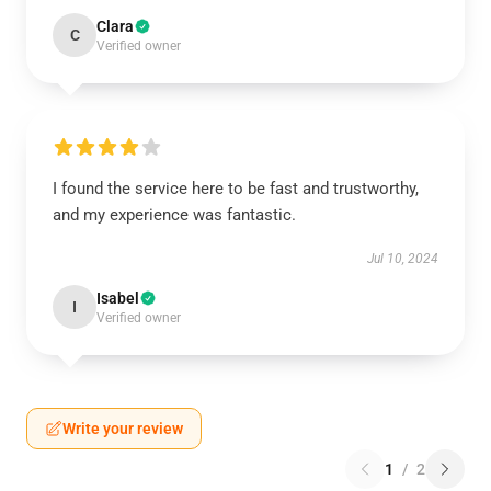
Clara
C
Verified owner
I found the service here to be fast and trustworthy,
and my experience was fantastic.
Jul 10, 2024
Isabel
I
Verified owner
Write your review
1
/
2