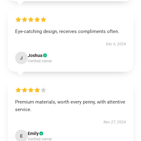
Eye-catching design, receives compliments often.
Dec 6, 2024
Joshua
J
Verified owner
Premium materials, worth every penny, with attentive
service.
Nov 27, 2024
Emily
E
Verified owner