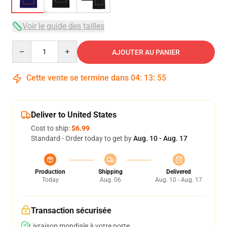
Voir le guide des tailles
Quantity
AJOUTER AU PANIER
Cette vente se termine dans
04
:
13
:
54
Deliver to United States
Cost to ship:
$6.99
Standard - Order today to get by
Aug. 10 - Aug. 17
Production
Shipping
Delivered
Today
Aug. 06
Aug. 10 - Aug. 17
Transaction sécurisée
Livraison mondiale à votre porte