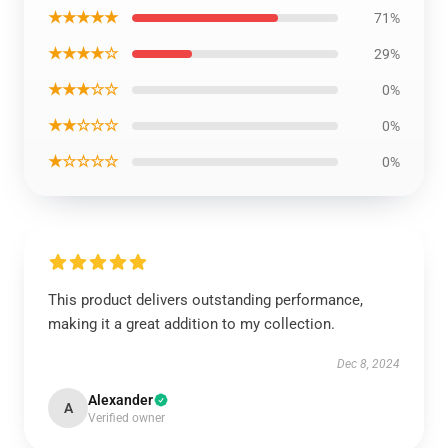
★★★★★
71%
★★★★☆
29%
★★★☆☆
0%
★★☆☆☆
0%
★☆☆☆☆
0%
This product delivers outstanding performance,
making it a great addition to my collection.
Dec 8, 2024
Alexander
A
Verified owner