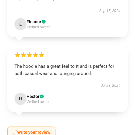
Sep 15, 2024
Eleanor
E
Verified owner
The hoodie has a great feel to it and is perfect for
both casual wear and lounging around.
Jul 28, 2024
Hector
H
Verified owner
Write your review