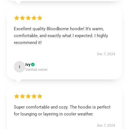
Excellent quality Bloodborne hoodie! It’s warm,
comfortable, and exactly what I expected. I highly
recommend it!
Dec 7, 2024
Ivy
I
Verified owner
Super comfortable and cozy. The hoodie is perfect
for lounging or layering in cooler weather.
Dec 7, 2024