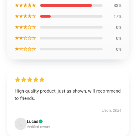
★★★★★
83%
★★★★☆
17%
★★★☆☆
0%
★★☆☆☆
0%
★☆☆☆☆
0%
High-quality product, just as shown, will recommend
to friends.
Dec 8, 2024
Lucas
L
Verified owner