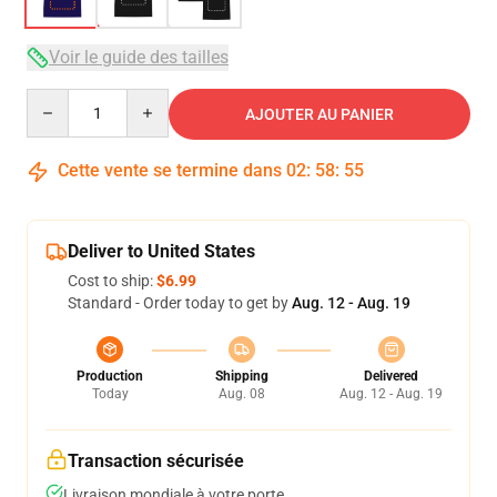
Voir le guide des tailles
Quantity
AJOUTER AU PANIER
Cette vente se termine dans
02
:
58
:
54
Deliver to United States
Cost to ship:
$6.99
Standard - Order today to get by
Aug. 12 - Aug. 19
Production
Shipping
Delivered
Today
Aug. 08
Aug. 12 - Aug. 19
Transaction sécurisée
Livraison mondiale à votre porte