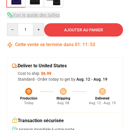
Voir le guide des tailles
Quantity
AJOUTER AU PANIER
Cette vente se termine dans
01
:
11
:
52
Deliver to United States
Cost to ship:
$6.99
Standard - Order today to get by
Aug. 12 - Aug. 19
Production
Shipping
Delivered
Today
Aug. 08
Aug. 12 - Aug. 19
Transaction sécurisée
Livraison mondiale à votre porte