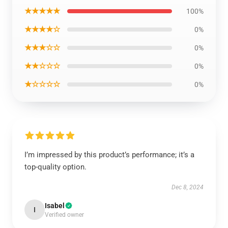
★★★★★
100%
★★★★☆
0%
★★★☆☆
0%
★★☆☆☆
0%
★☆☆☆☆
0%
I’m impressed by this product’s performance; it’s a
top-quality option.
Dec 8, 2024
Isabel
I
Verified owner