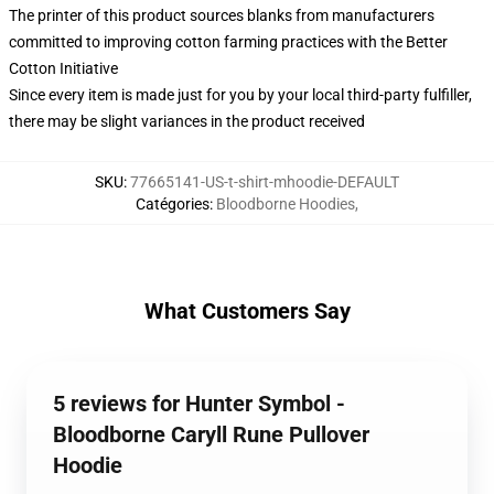
The printer of this product sources blanks from manufacturers
committed to improving cotton farming practices with the Better
Cotton Initiative
Since every item is made just for you by your local third-party fulfiller,
there may be slight variances in the product received
SKU
:
77665141-US-t-shirt-mhoodie-DEFAULT
Catégories
:
Bloodborne Hoodies
,
What Customers Say
5 reviews for Hunter Symbol -
Bloodborne Caryll Rune Pullover
Hoodie