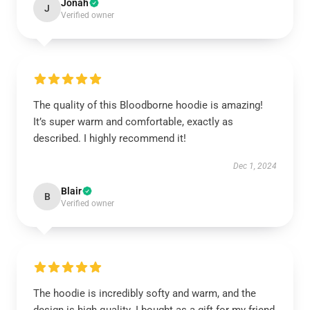
Jonah
J
Verified owner
The quality of this Bloodborne hoodie is amazing!
It’s super warm and comfortable, exactly as
described. I highly recommend it!
Dec 1, 2024
Blair
B
Verified owner
The hoodie is incredibly softy and warm, and the