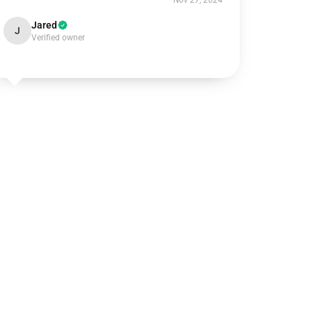
Nov 27, 2024
Jared
J
Verified owner