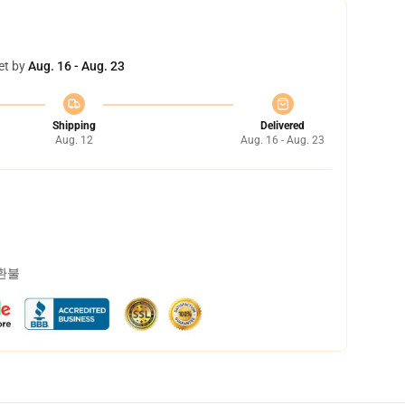
et by
Aug. 16 - Aug. 23
Shipping
Delivered
Aug. 12
Aug. 16 - Aug. 23
 환불