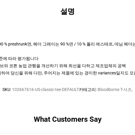
설명
00 % preshrunk면, 헤더 그레이는 90 %면 / 10 % 폴리 에스테르, 데님 헤
기준에 따라 평가됩니다
티브와 코튼 농업 관행을 개선하기 위해 최선을 다하고 제조업체의 공백
여 당신을 위해 다만, 주어지는 제품에 있는 경미한 variances일지도 
SKU
:
102667616-US-classic-tee-DEFAULT
카테고리
:
Bloodborne T-셔츠
,
What Customers Say