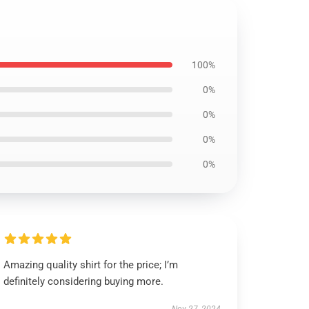
100%
0%
0%
0%
0%
Amazing quality shirt for the price; I’m
definitely considering buying more.