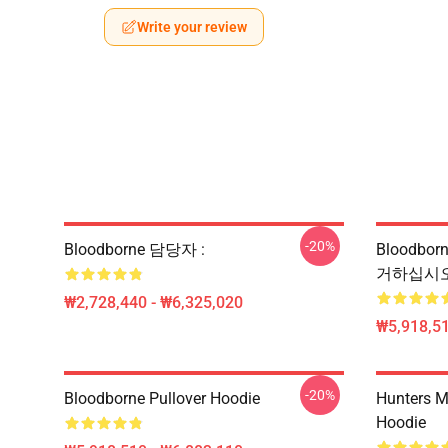
Write your review
-20%
Bloodborne 담당자 :
Bloodborn
거하십시오
₩2,728,440 - ₩6,325,020
₩5,918,51
-20%
Bloodborne Pullover Hoodie
Hunters M
Hoodie