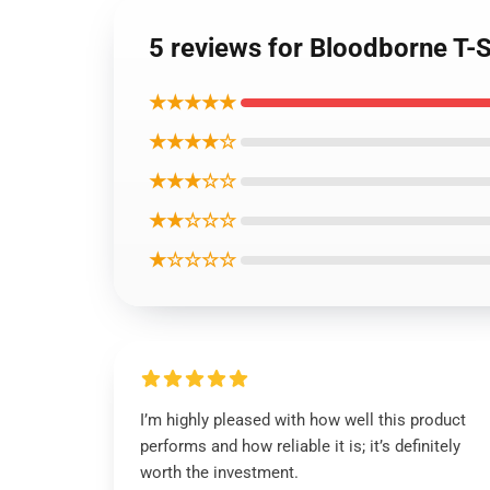
5 reviews for Bloodborne 
★★★★★
★★★★☆
★★★☆☆
★★☆☆☆
★☆☆☆☆
I’m highly pleased with how well this product
performs and how reliable it is; it’s definitely
worth the investment.