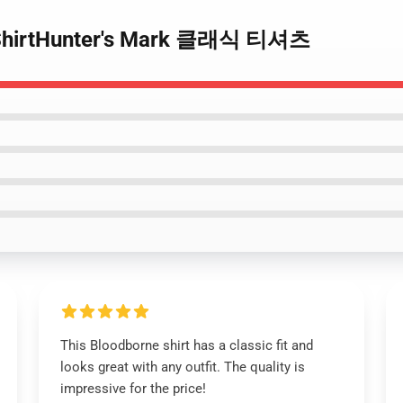
T-ShirtHunter's Mark 클래식 티셔츠
This Bloodborne shirt has a classic fit and
looks great with any outfit. The quality is
impressive for the price!