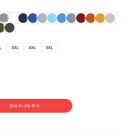
L
3XL
4XL
5XL
장바구니에 추가