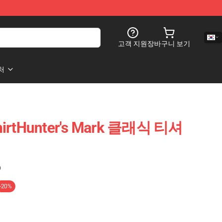
고객 지원
장바구니 보기
처
ShirtHunter's Mark 클래식 티셔
)
-20%