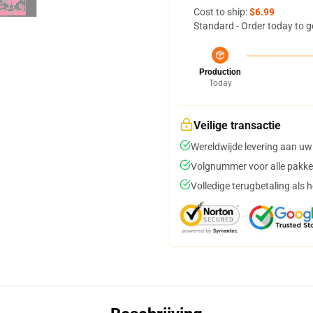
Cost to ship:
$6.99
Standard - Order today to g
Production
Today
Veilige transactie
Wereldwijde levering aan uw
Volgnummer voor alle pakke
Volledige terugbetaling als 