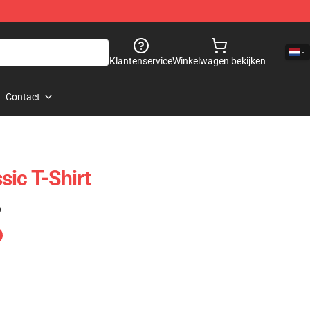
Klantenservice
Winkelwagen bekijken
Contact
sic T-Shirt
)