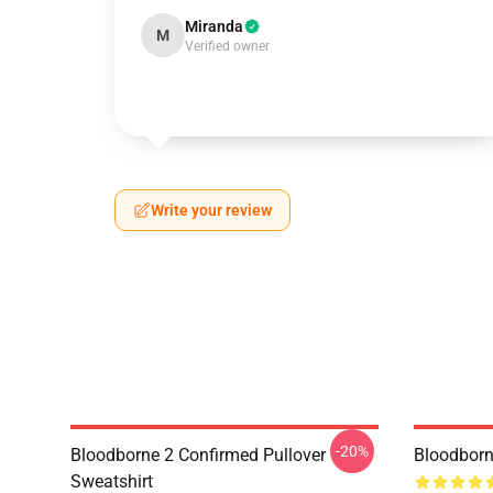
Miranda
M
Verified owner
Write your review
-20%
Bloodborne 2 Confirmed Pullover
Bloodborn
Sweatshirt