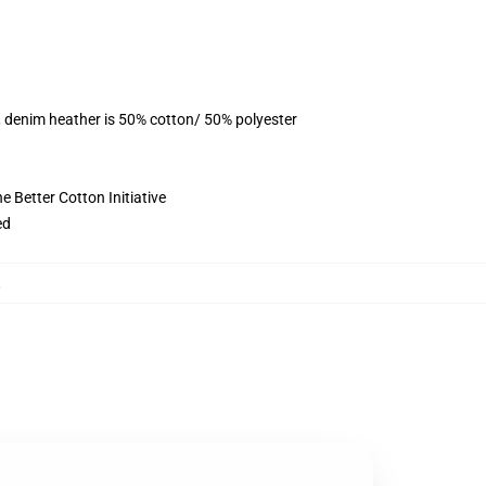
, denim heather is 50% cotton/ 50% polyester
 Better Cotton Initiative
ed
,