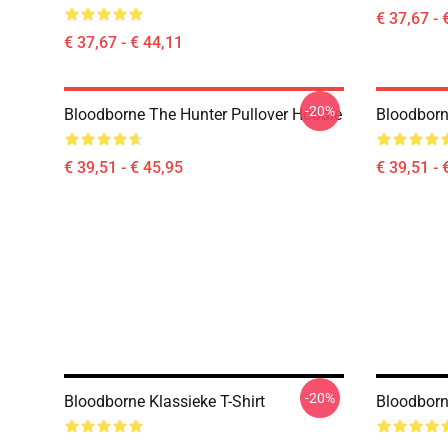
€ 37,67 - 
€ 37,67 - € 44,11
-20%
Bloodborne The Hunter Pullover Hoodie
Bloodborn
€ 39,51 - € 45,95
€ 39,51 - 
-20%
Bloodborne Klassieke T-Shirt
Bloodborn