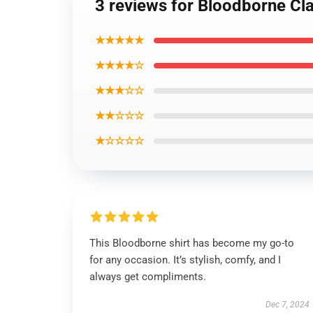
3 reviews for Bloodborne Cla
★★★★★
★★★★☆
★★★☆☆
★★☆☆☆
★☆☆☆☆
This Bloodborne shirt has become my go-to
for any occasion. It’s stylish, comfy, and I
always get compliments.
Dec 7, 2024