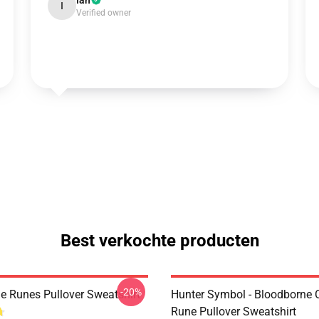
Ian
I
Verified owner
Best verkochte producten
-20%
e Runes Pullover Sweatshirt
Hunter Symbol - Bloodborne C
Rune Pullover Sweatshirt