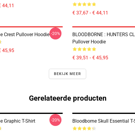
€ 44,11
€ 37,67 - € 44,11
-20%
e Crest Pullover Hoodie
BLOODBORNE : HUNTERS C
Pullover Hoodie
€ 45,95
€ 39,51 - € 45,95
BEKIJK MEER
Gerelateerde producten
-20%
e Graphic T-Shirt
Bloodborne Skull Essential T-