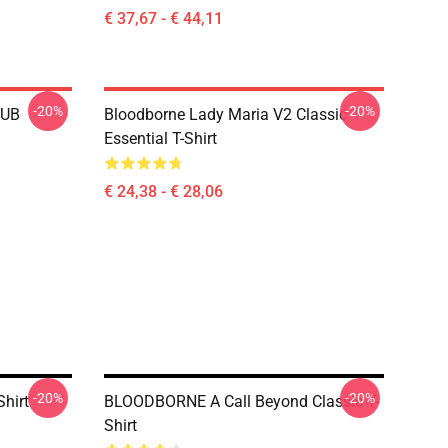
€ 37,67 - € 44,11
-20%
-20%
LUB
Bloodborne Lady Maria V2 Classic
Essential T-Shirt
€ 24,38 - € 28,06
-20%
-20%
Shirt
BLOODBORNE A Call Beyond Classic T-
Shirt