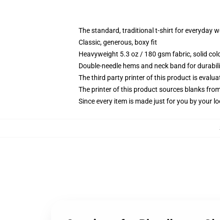
The standard, traditional t-shirt for everyday 
Classic, generous, boxy fit
Heavyweight 5.3 oz / 180 gsm fabric, solid co
Double-needle hems and neck band for durabili
The third party printer of this product is eval
The printer of this product sources blanks fro
Since every item is made just for you by your loc