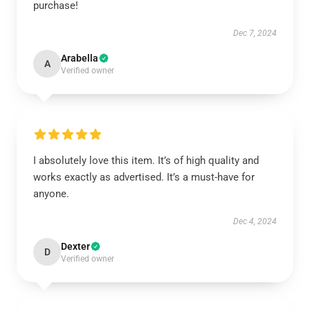
purchase!
Dec 7, 2024
Arabella
A
Verified owner
I absolutely love this item. It’s of high quality and
works exactly as advertised. It’s a must-have for
anyone.
Dec 4, 2024
Dexter
D
Verified owner