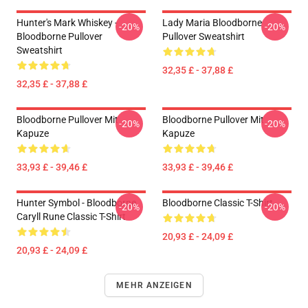
Hunter's Mark Whiskey -
Lady Maria Bloodborne
-20%
-20%
Bloodborne Pullover
Pullover Sweatshirt
Sweatshirt
32,35 £ - 37,88 £
32,35 £ - 37,88 £
Bloodborne Pullover Mit
Bloodborne Pullover Mit
-20%
-20%
Kapuze
Kapuze
33,93 £ - 39,46 £
33,93 £ - 39,46 £
Hunter Symbol - Bloodborne
Bloodborne Classic T-Shirt
-20%
-20%
Caryll Rune Classic T-Shirt
20,93 £ - 24,09 £
20,93 £ - 24,09 £
MEHR ANZEIGEN