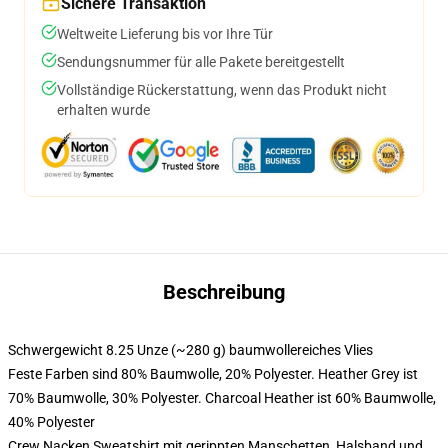
Sichere Transaktion
Weltweite Lieferung bis vor Ihre Tür
Sendungsnummer für alle Pakete bereitgestellt
Vollständige Rückerstattung, wenn das Produkt nicht
erhalten wurde
Beschreibung
Schwergewicht 8.25 Unze (~280 g) baumwollereiches Vlies
Feste Farben sind 80% Baumwolle, 20% Polyester. Heather Grey ist
70% Baumwolle, 30% Polyester. Charcoal Heather ist 60% Baumwolle,
40% Polyester
Crew Nacken Sweatshirt mit gerippten Manschetten, Halsband und