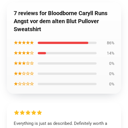
7 reviews for Bloodborne Caryll Runs
Angst vor dem alten Blut Pullover
Sweatshirt
★★★★★
86%
★★★★☆
14%
★★★☆☆
0%
★★☆☆☆
0%
★☆☆☆☆
0%
Everything is just as described. Definitely worth a