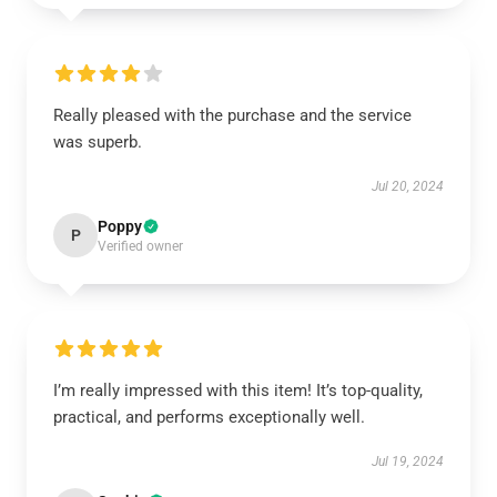
Really pleased with the purchase and the service
was superb.
Jul 20, 2024
Poppy
P
Verified owner
I’m really impressed with this item! It’s top-quality,
practical, and performs exceptionally well.
Jul 19, 2024