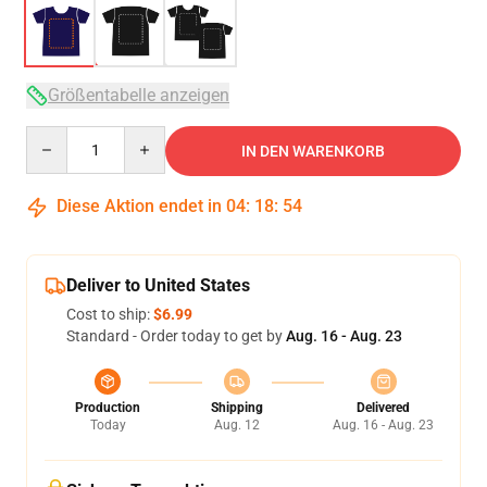
Größentabelle anzeigen
Quantity
IN DEN WARENKORB
Diese Aktion endet in
04
:
18
:
54
Deliver to United States
Cost to ship:
$6.99
Standard - Order today to get by
Aug. 16 - Aug. 23
Production
Shipping
Delivered
Today
Aug. 12
Aug. 16 - Aug. 23