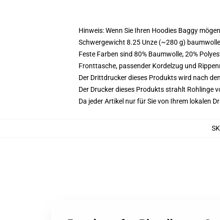
Hinweis: Wenn Sie Ihren Hoodies Baggy mögen
Schwergewicht 8.25 Unze (~280 g) baumwoller
Feste Farben sind 80% Baumwolle, 20% Polyest
Fronttasche, passender Kordelzug und Rippe
Der Drittdrucker dieses Produkts wird nach de
Der Drucker dieses Produkts strahlt Rohlinge v
Da jeder Artikel nur für Sie von Ihrem lokalen
SK