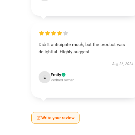
Didn’t anticipate much, but the product was
delightful. Highly suggest.
Aug 26, 2024
Emily
E
Verified owner
Write your review