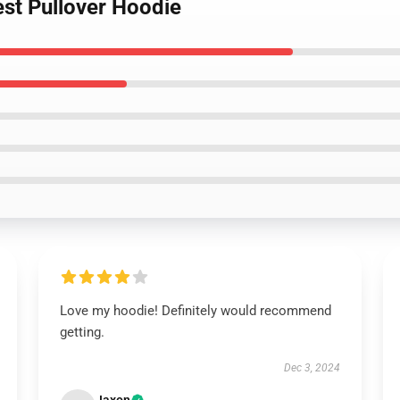
est Pullover Hoodie
Love my hoodie! Definitely would recommend
getting.
Dec 3, 2024