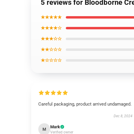
5 reviews for Bloodborne Cr
★★★★★
★★★★☆
★★★☆☆
★★☆☆☆
★☆☆☆☆
Careful packaging, product arrived undamaged.
Dec 8, 2024
Mark
M
Verified owner