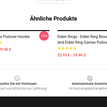
Ähnliche Produkte
-20%
e Pullover Hoodie
Elden Rings - Elden Ring Blo
And Elden Ring Games Pullov
39,46 £
33,93 £ - 39,46 £
aufen Sie mit Vertrauen
Internationale Garanti
utz von Klicks bis zur Lieferung
Im Nutzungsland angebo