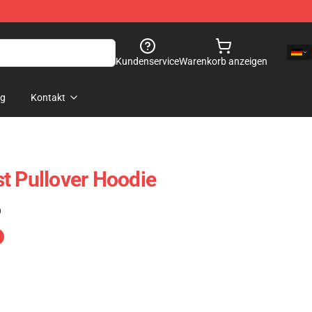
Kundenservice
Warenkorb anzeigen
og
Kontakt
t Pullover Hoodie
)