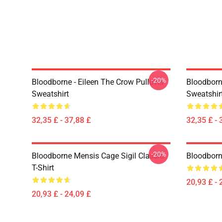
-20%
Bloodborne - Eileen The Crow Pullover
Bloodborn
Sweatshirt
Sweatshir
32,35 £ - 37,88 £
32,35 £ - 
-20%
Bloodborne Mensis Cage Sigil Classic
Bloodborne
T-Shirt
20,93 £ - 
20,93 £ - 24,09 £