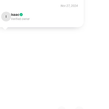
Nov 27, 2024
Isaac
I
Verified owner