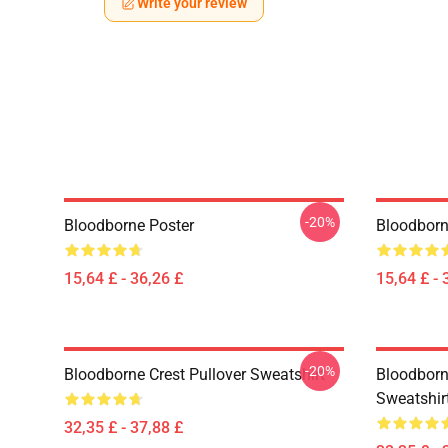
Write your review
-20%
Bloodborne Poster
Bloodborn
15,64 £ - 36,26 £
15,64 £ - 
-20%
Bloodborne Crest Pullover Sweatshirt
Bloodborn
Sweatshir
32,35 £ - 37,88 £