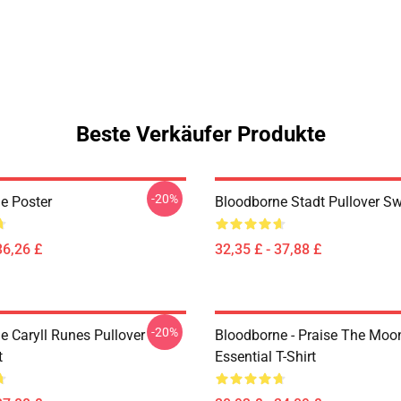
Beste Verkäufer Produkte
-20%
e Poster
Bloodborne Stadt Pullover Sw
36,26 £
32,35 £ - 37,88 £
-20%
e Caryll Runes Pullover
Bloodborne - Praise The Moo
t
Essential T-Shirt