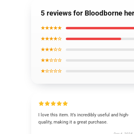
5 reviews for Bloodborne her
★★★★★
★★★★☆
★★★☆☆
★★☆☆☆
★☆☆☆☆
I love this item. It’s incredibly useful and high-
quality, making it a great purchase.