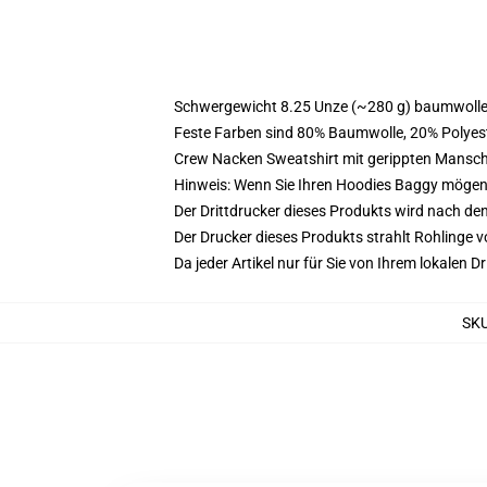
Schwergewicht 8.25 Unze (~280 g) baumwoller
Feste Farben sind 80% Baumwolle, 20% Polyest
Crew Nacken Sweatshirt mit gerippten Mansc
Hinweis: Wenn Sie Ihren Hoodies Baggy mögen
Der Drittdrucker dieses Produkts wird nach de
Der Drucker dieses Produkts strahlt Rohlinge v
Da jeder Artikel nur für Sie von Ihrem lokalen
SK