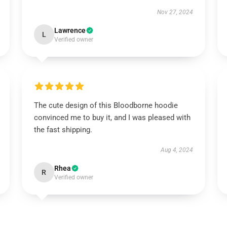
Nov 27, 2024
Lawrence
L
Verified owner
The cute design of this Bloodborne hoodie
convinced me to buy it, and I was pleased with
the fast shipping.
Aug 4, 2024
Rhea
R
Verified owner