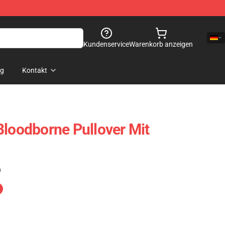
Kundenservice
Warenkorb anzeigen
og
Kontakt
Bloodborne Pullover Mit
)