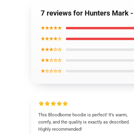
7 reviews for Hunters Mark 
★★★★★
★★★★☆
★★★☆☆
★★☆☆☆
★☆☆☆☆
This Bloodborne hoodie is perfect! It’s warm,
comfy, and the quality is exactly as described.
Highly recommended!