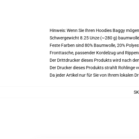
Hinweis: Wenn Sie Ihren Hoodies Baggy mögen
Schwergewicht 8.25 Unze (~280 g) baumwoller
Feste Farben sind 80% Baumwolle, 20% Polyest
Fronttasche, passender Kordelzug und Rippe
Der Drittdrucker dieses Produkts wird nach de
Der Drucker dieses Produkts strahlt Rohlinge v
Da jeder Artikel nur für Sie von Ihrem lokalen
SK