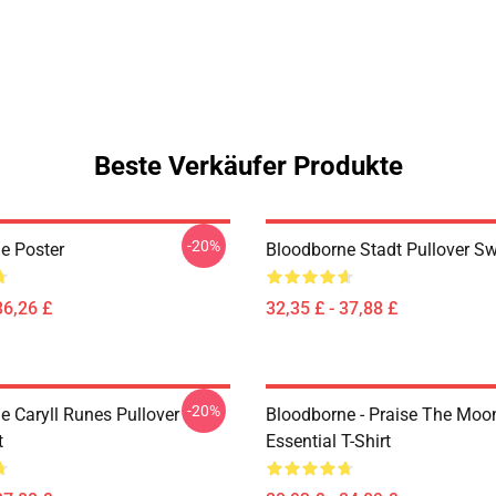
Beste Verkäufer Produkte
-20%
e Poster
Bloodborne Stadt Pullover Sw
36,26 £
32,35 £ - 37,88 £
-20%
e Caryll Runes Pullover
Bloodborne - Praise The Moo
t
Essential T-Shirt