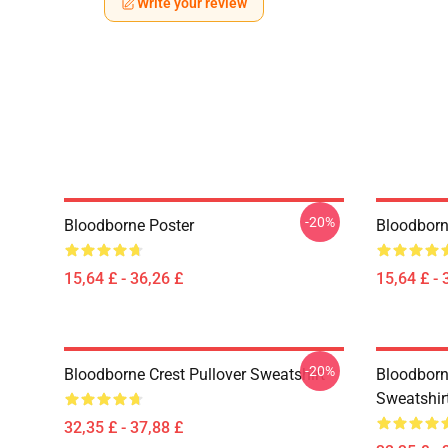
Write your review
-20%
Bloodborne Poster
Bloodborn
15,64 £ - 36,26 £
15,64 £ - 
-20%
Bloodborne Crest Pullover Sweatshirt
Bloodborn
Sweatshir
32,35 £ - 37,88 £