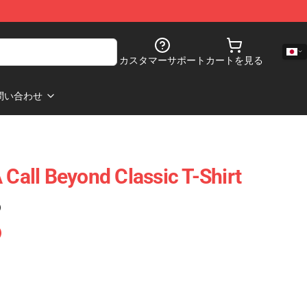
カスタマーサポート
カートを見る
問い合わせ
all Beyond Classic T-Shirt
)