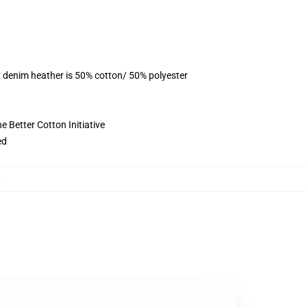
, denim heather is 50% cotton/ 50% polyester
 Better Cotton Initiative
ed
,