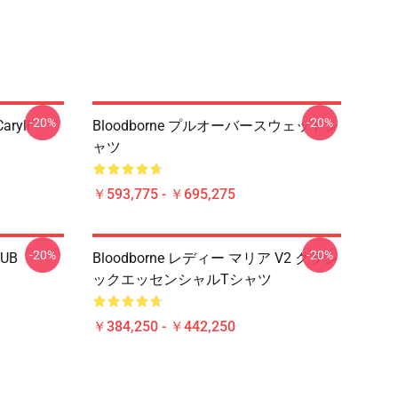
-20%
-20%
aryll
Bloodborne プルオーバースウェットシ
ャツ
￥593,775 - ￥695,275
-20%
-20%
LUB
Bloodborne レディー マリア V2 クラシ
ックエッセンシャルTシャツ
￥384,250 - ￥442,250