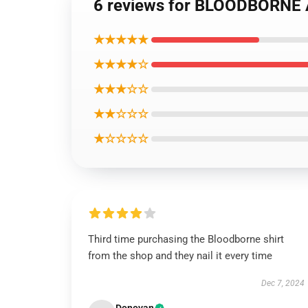
6 reviews for BLOODBORNE A 
★★★★★
★★★★☆
★★★☆☆
★★☆☆☆
★☆☆☆☆
Third time purchasing the Bloodborne shirt
from the shop and they nail it every time
Dec 7, 2024