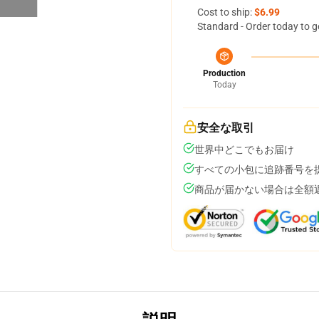
Cost to ship:
$6.99
Standard - Order today to g
Production
Today
安全な取引
世界中どこでもお届け
すべての小包に追跡番号を
商品が届かない場合は全額