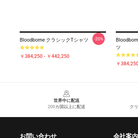
-20%
Bloodborne クラシックTシャツ
Bloodb
ツ
￥384,250 - ￥442,250
￥384,250
Footer
世界中に配送
200カ国以上に配送
クリ
お問い合わせ
会社案内