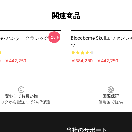
関連商品
-20%
orne - ハンタークラシックTシャ
Bloodborne Skullエッセ
ツ
 - ￥442,250
￥384,250 - ￥442,250
安心してお買い物
国際保証
ックから配送まで24/7保護
使用国で提供
当社のサポート