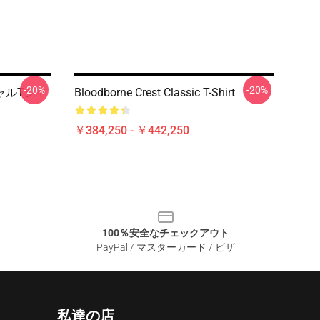
-20%
-20%
ンシャルTシャ
Bloodborne Crest Classic T-Shirt
￥384,250 - ￥442,250
100％安全なチェックアウト
PayPal / マスターカード / ビザ
私達の店