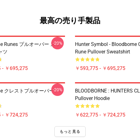
最高の売り手製品
-20%
rne Runes プルオーバー スウ
Hunter Symbol - Bloodborne C
ャツ
Rune Pullover Sweatshirt
 - ￥695,275
￥593,775 - ￥695,275
-20%
orne クレストプルオーバー パ
BLOODBORNE : HUNTERS C
Pullover Hoodie
 - ￥724,275
￥622,775 - ￥724,275
もっと見る