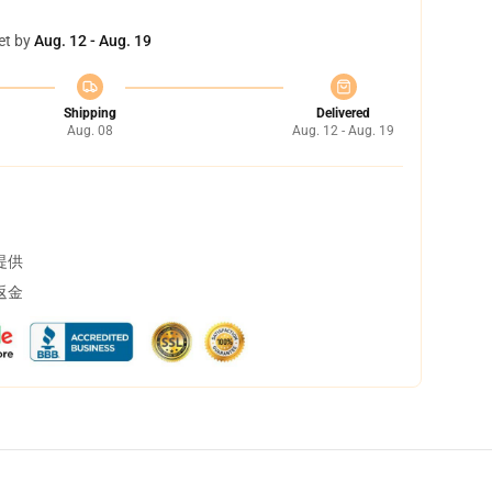
et by
Aug. 12 - Aug. 19
Shipping
Delivered
Aug. 08
Aug. 12 - Aug. 19
提供
返金