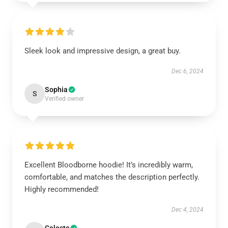
Sleek look and impressive design, a great buy.
Dec 6, 2024
Sophia
S
Verified owner
Excellent Bloodborne hoodie! It’s incredibly warm,
comfortable, and matches the description perfectly.
Highly recommended!
Dec 4, 2024