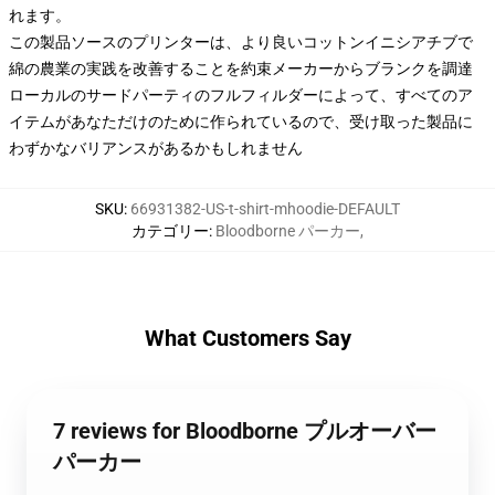
れます。
この製品ソースのプリンターは、より良いコットンイニシアチブで
綿の農業の実践を改善することを約束メーカーからブランクを調達
ローカルのサードパーティのフルフィルダーによって、すべてのア
イテムがあなただけのために作られているので、受け取った製品に
わずかなバリアンスがあるかもしれません
SKU
:
66931382-US-t-shirt-mhoodie-DEFAULT
カテゴリー
:
Bloodborne パーカー
,
What Customers Say
7 reviews for Bloodborne プルオーバー
パーカー