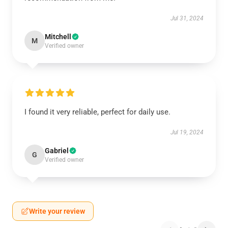
Jul 31, 2024
Mitchell
M
Verified owner
I found it very reliable, perfect for daily use.
Jul 19, 2024
Gabriel
G
Verified owner
Write your review