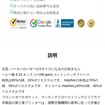
すべての小包に追跡番号を提供
商品が届かない場合は全額返金
説明
注意: パーカーのバギーが2サイズになるのが好きなら
ヘビー級 8.25 オンス. (〜280 gsm) コットンリッチフリース
純色は80%の綿、20%ポリエステルです。 Heatherの灰色は70%の
綿、30%ポリエステルです。 チャコール Heatherは60%の綿、40%ポ
リエステルです
フロントポーチポケット、マッチングドローストリングとリブカフ
本製品の第三者プリンターは、国際労働機関の基準に従って評価さ