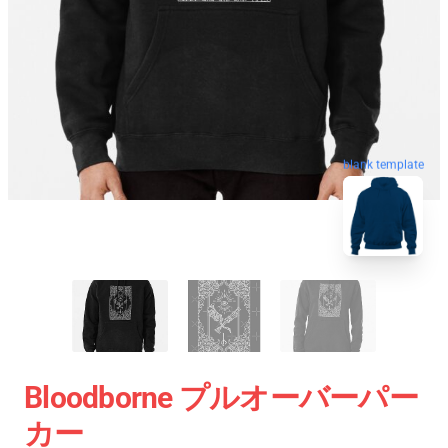
blank template
Bloodborne プルオーバーパー
カー