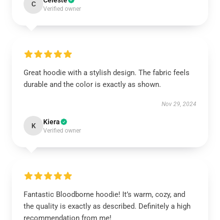
Celeste
C
Verified owner
Great hoodie with a stylish design. The fabric feels
durable and the color is exactly as shown.
Nov 29, 2024
Kiera
K
Verified owner
Fantastic Bloodborne hoodie! It’s warm, cozy, and
the quality is exactly as described. Definitely a high
recommendation from me!