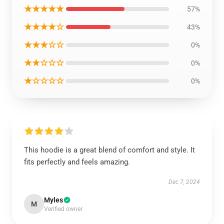
★★★★★
57%
★★★★☆
43%
★★★☆☆
0%
★★☆☆☆
0%
★☆☆☆☆
0%
This hoodie is a great blend of comfort and style. It
fits perfectly and feels amazing.
Dec 7, 2024
Myles
M
Verified owner