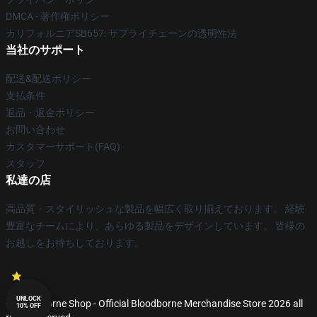
DMCA - 著作権ポリシー
カリフォルニアSB657: サプライチェーンの透明性法
当社のサポート
配送&配送ポリシー
支払条件
返品・返金ポリシー
お問い合わせ
カスタマーサポート(FAQ)
スタッフ
私達の店
高品質・スタイリッシュな製品を幅広く取り揃えております。 経験
豊富なチームにより、あらゆる製品をデザインしています。 皆様の
お越しをお待ちしております。
UNLOCK
© Bloodborne Shop - Official Bloodborne Merchandise Store 2026 all
10% OFF