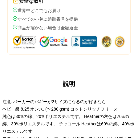
安全な取引
世界中どこでもお届け
すべての小包に追跡番号を提供
商品が届かない場合は全額返金
説明
注意: パーカーのバギーが2サイズになるのが好きなら
ヘビー級 8.25 オンス. (〜280 gsm) コットンリッチフリース
純色は80%の綿、20%ポリエステルです。 Heatherの灰色は70%の
綿、30%ポリエステルです。 チャコール Heatherは60%の綿、40%ポ
リエステルです