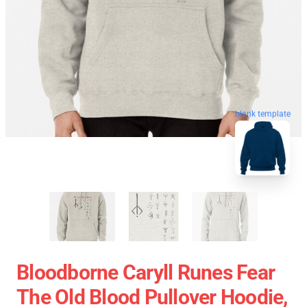
blank template
Bloodborne Caryll Runes Fear
The Old Blood Pullover Hoodie,