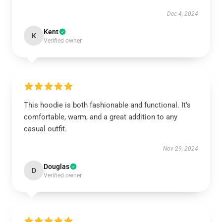
Dec 4, 2024
Kent
K
Verified owner
This hoodie is both fashionable and functional. It’s
comfortable, warm, and a great addition to any
casual outfit.
Nov 29, 2024
Douglas
D
Verified owner