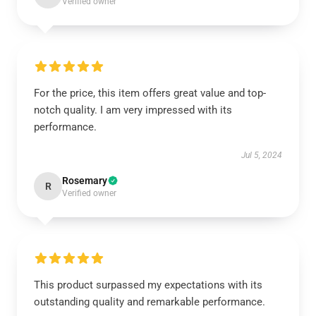
Verified owner
For the price, this item offers great value and top-
notch quality. I am very impressed with its
performance.
Jul 5, 2024
Rosemary
R
Verified owner
This product surpassed my expectations with its
outstanding quality and remarkable performance.