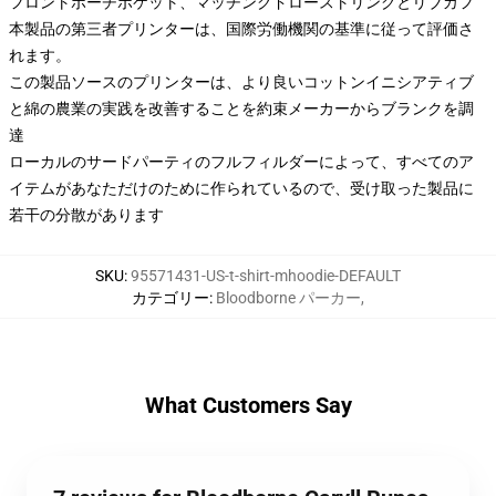
フロントポーチポケット、マッチングドローストリングとリブカフ
本製品の第三者プリンターは、国際労働機関の基準に従って評価さ
れます。
この製品ソースのプリンターは、より良いコットンイニシアティブ
と綿の農業の実践を改善することを約束メーカーからブランクを調
達
ローカルのサードパーティのフルフィルダーによって、すべてのア
イテムがあなただけのために作られているので、受け取った製品に
若干の分散があります
SKU
:
95571431-US-t-shirt-mhoodie-DEFAULT
カテゴリー
:
Bloodborne パーカー
,
What Customers Say