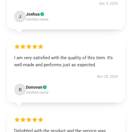
Dec 3, 2024
Joshua
J
Verified owner
I am very satisfied with the quality of this item. It’s
well-made and performs just as expected.
Nov 28, 2024
Donovan
D
Verified owner
Delighted with the product and the service was