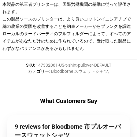
本製品の第三者プリンターは、国際労働機関の基準に従って評価さ
れます。
この製品ソースのプリンターは、より良いコットンイニシアチブで
綿の農業の実践を改善することを約束メーカーからブランクを調達
ローカルのサードパーティのフルフィルダーによって、すべてのア
イテムがあなただけのために作られているので、受け取った製品に
わずかなバリアンスがあるかもしれません
SKU
:
147332061-US-t-shirt-pullover-DEFAULT
カテゴリー
:
Bloodborne スウェットシャツ
,
What Customers Say
9 reviews for Bloodborne 市プルオーバ
ースウェットシャツ