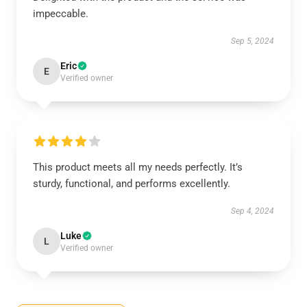
impeccable.
Sep 5, 2024
Eric
E
Verified owner
This product meets all my needs perfectly. It’s
sturdy, functional, and performs excellently.
Sep 4, 2024
Luke
L
Verified owner