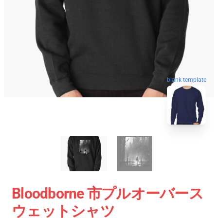
blank template
Bloodborne 市プルオーバース
ウェットシャツ