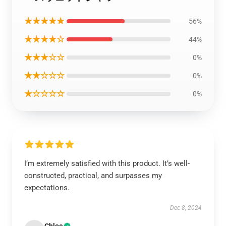
★★★★★
56%
★★★★☆
44%
★★★☆☆
0%
★★☆☆☆
0%
★☆☆☆☆
0%
I’m extremely satisfied with this product. It’s well-
constructed, practical, and surpasses my
expectations.
Dec 8, 2024