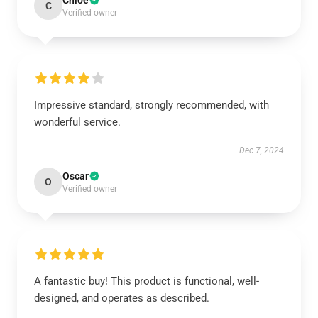
Chloe
C
Verified owner
Impressive standard, strongly recommended, with
wonderful service.
Dec 7, 2024
Oscar
O
Verified owner
A fantastic buy! This product is functional, well-
designed, and operates as described.