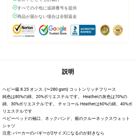
すべての小包に追跡番号を提供
商品が届かない場合は全額返金
説明
ヘビー級 8.25 オンス. (〜280 gsm) コットンリッチフリース
純色は80%の綿、20%ポリエステルです。 Heatherの灰色は70%の
綿、30%ポリエステルです。 チャコール Heatherは60%の綿、40%ポ
リエステルです
ベビーベッドの袖口、ネックバンド、裾のクルーネックスウェット
シャツ
注意: パーカーのバギーが2サイズになるのが好きなら