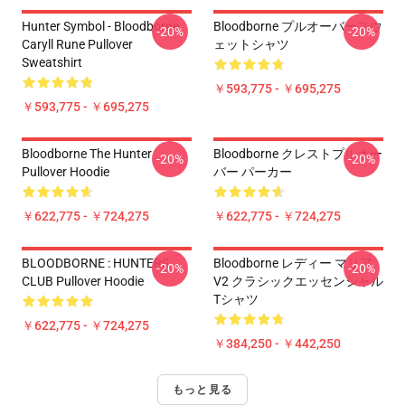
Hunter Symbol - Bloodborne
Bloodborne プルオーバースウ
-20%
-20%
Caryll Rune Pullover
ェットシャツ
Sweatshirt
￥593,775 - ￥695,275
￥593,775 - ￥695,275
Bloodborne The Hunter
Bloodborne クレストプルオー
-20%
-20%
Pullover Hoodie
バー パーカー
￥622,775 - ￥724,275
￥622,775 - ￥724,275
BLOODBORNE : HUNTERS
Bloodborne レディー マリア
-20%
-20%
CLUB Pullover Hoodie
V2 クラシックエッセンシャル
Tシャツ
￥622,775 - ￥724,275
￥384,250 - ￥442,250
もっと見る