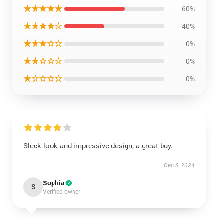
★★★★★
60%
★★★★☆
40%
★★★☆☆
0%
★★☆☆☆
0%
★☆☆☆☆
0%
Sleek look and impressive design, a great buy.
Dec 8, 2024
Sophia
S
Verified owner