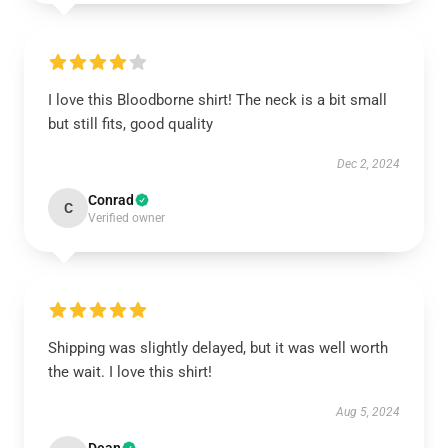
I love this Bloodborne shirt! The neck is a bit small
but still fits, good quality
Dec 2, 2024
Conrad
C
Verified owner
Shipping was slightly delayed, but it was well worth
the wait. I love this shirt!
Aug 5, 2024