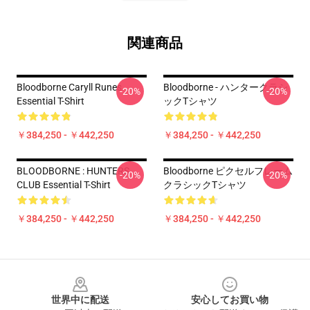
関連商品
Bloodborne Caryll Runes
Bloodborne - ハンタークラシ
-20%
-20%
Essential T-Shirt
ックTシャツ
￥384,250 - ￥442,250
￥384,250 - ￥442,250
BLOODBORNE : HUNTERS
Bloodborne ピクセルフレーム
-20%
-20%
CLUB Essential T-Shirt
クラシックTシャツ
￥384,250 - ￥442,250
￥384,250 - ￥442,250
Footer
世界中に配送
安心してお買い物