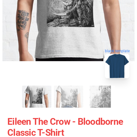
blank template
Eileen The Crow - Bloodborne
Classic T-Shirt