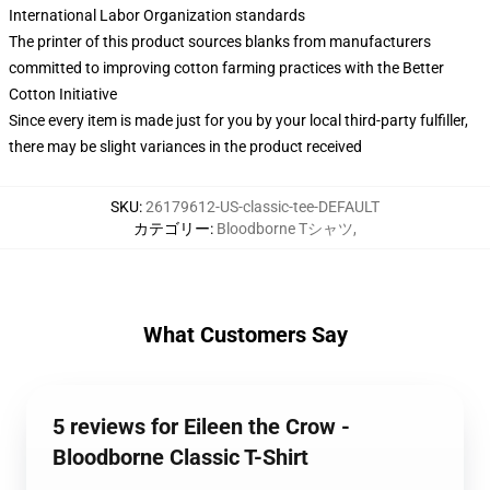
International Labor Organization standards
The printer of this product sources blanks from manufacturers
committed to improving cotton farming practices with the Better
Cotton Initiative
Since every item is made just for you by your local third-party fulfiller,
there may be slight variances in the product received
SKU
:
26179612-US-classic-tee-DEFAULT
カテゴリー
:
Bloodborne Tシャツ
,
What Customers Say
5 reviews for Eileen the Crow -
Bloodborne Classic T-Shirt