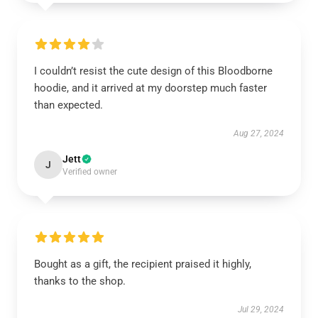
I couldn’t resist the cute design of this Bloodborne
hoodie, and it arrived at my doorstep much faster
than expected.
Aug 27, 2024
Jett
J
Verified owner
Bought as a gift, the recipient praised it highly,
thanks to the shop.
Jul 29, 2024