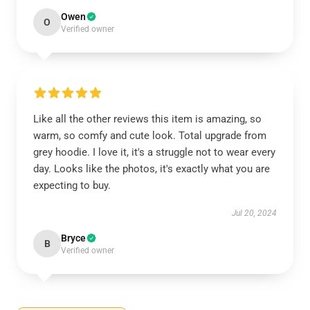
Owen
O
Verified owner
Like all the other reviews this item is amazing, so
warm, so comfy and cute look. Total upgrade from
grey hoodie. I love it, it's a struggle not to wear every
day. Looks like the photos, it's exactly what you are
expecting to buy.
Jul 20, 2024
Bryce
B
Verified owner