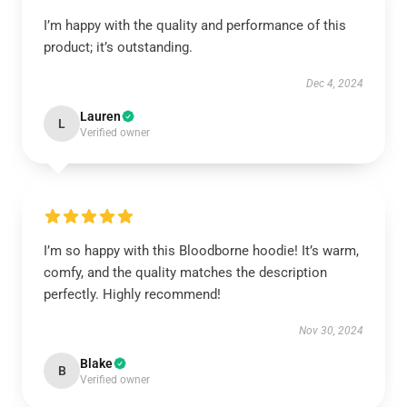
I’m happy with the quality and performance of this
product; it’s outstanding.
Dec 4, 2024
Lauren
L
Verified owner
I’m so happy with this Bloodborne hoodie! It’s warm,
comfy, and the quality matches the description
perfectly. Highly recommend!
Nov 30, 2024
Blake
B
Verified owner