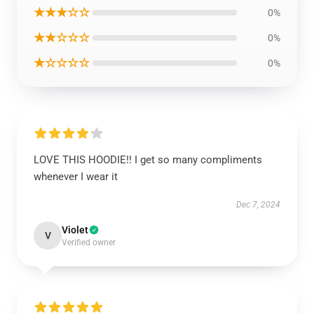
★★★☆☆
0%
★★☆☆☆
0%
★☆☆☆☆
0%
LOVE THIS HOODIE!! I get so many compliments
whenever I wear it
Dec 7, 2024
Violet
V
Verified owner