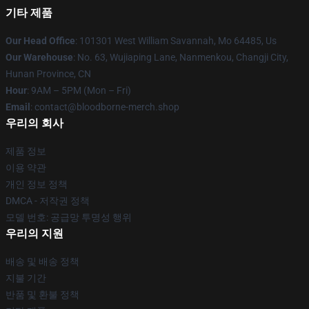
기타 제품
Our Head Office
: 101301 West William Savannah, Mo 64485, Us
Our Warehouse
: No. 63, Wujiaping Lane, Nanmenkou, Changji City,
Hunan Province, CN
Hour
: 9AM – 5PM (Mon – Fri)
Email
: contact@bloodborne-merch.shop
우리의 회사
제품 정보
이용 약관
개인 정보 정책
DMCA - 저작권 정책
모델 번호: 공급망 투명성 행위
우리의 지원
배송 및 배송 정책
지불 기간
반품 및 환불 정책