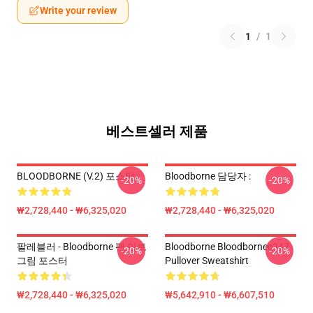
Write your review
1
/
1
베스트셀러 제품
BLOODBORNE (v.2) 포스터
Bloodborne 담당자 :
-20%
-20%
₩2,728,440 - ₩6,325,020
₩2,728,440 - ₩6,325,020
팔레블러 - Bloodborne 팬 아트
Bloodborne Bloodbornee347
-20%
-20%
그림 포스터
Pullover Sweatshirt
₩2,728,440 - ₩6,325,020
₩5,642,910 - ₩6,607,510