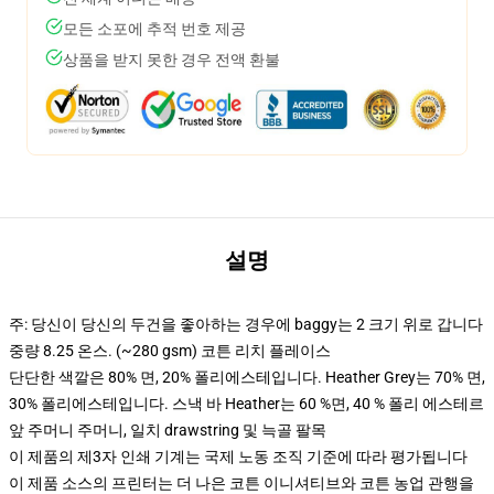
모든 소포에 추적 번호 제공
상품을 받지 못한 경우 전액 환불
설명
주: 당신이 당신의 두건을 좋아하는 경우에 baggy는 2 크기 위로 갑니다
중량 8.25 온스. (~280 gsm) 코튼 리치 플레이스
단단한 색깔은 80% 면, 20% 폴리에스테입니다. Heather Grey는 70% 면,
30% 폴리에스테입니다. 스낵 바 Heather는 60 %면, 40 % 폴리 에스테르
앞 주머니 주머니, 일치 drawstring 및 늑골 팔목
이 제품의 제3자 인쇄 기계는 국제 노동 조직 기준에 따라 평가됩니다
이 제품 소스의 프린터는 더 나은 코튼 이니셔티브와 코튼 농업 관행을