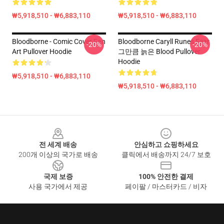
₩5,918,510 - ₩6,883,110
₩5,918,510 - ₩6,883,110
Bloodborne - Comic Cover Fan
Bloodborne Caryll Runes Fear
-20%
-20%
Art Pullover Hoodie
그만큼 늙은 Blood Pullover
Hoodie
₩5,918,510 - ₩6,883,110
₩5,918,510 - ₩6,883,110
Footer
전 세계 배송
안심하고 쇼핑하세요
200개 이상의 국가로 배송
클릭에서 배송까지 24/7 보호
국제 보증
100% 안전한 결제
사용 국가에서 제공
페이팔 / 마스터카드 / 비자