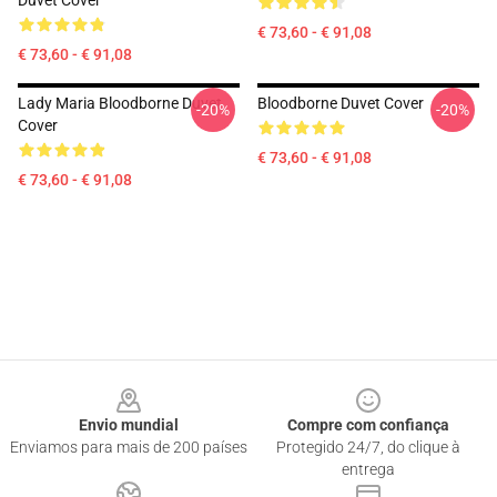
Duvet Cover
€ 73,60 - € 91,08
€ 73,60 - € 91,08
Lady Maria Bloodborne Duvet
Bloodborne Duvet Cover
-20%
-20%
Cover
€ 73,60 - € 91,08
€ 73,60 - € 91,08
Footer
Envio mundial
Compre com confiança
Enviamos para mais de 200 países
Protegido 24/7, do clique à
entrega