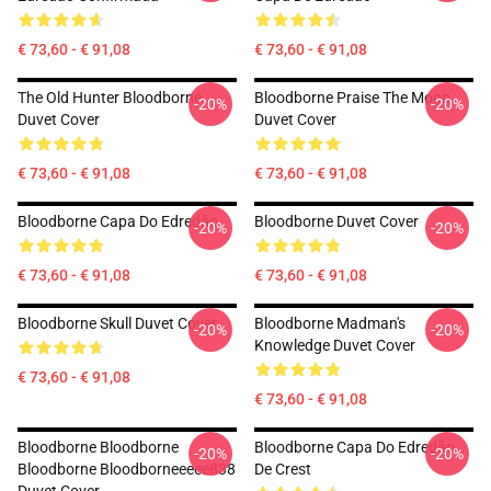
€ 73,60 - € 91,08
€ 73,60 - € 91,08
The Old Hunter Bloodborne
Bloodborne Praise The Moon
-20%
-20%
Duvet Cover
Duvet Cover
€ 73,60 - € 91,08
€ 73,60 - € 91,08
Bloodborne Capa Do Edredão
Bloodborne Duvet Cover
-20%
-20%
€ 73,60 - € 91,08
€ 73,60 - € 91,08
Bloodborne Skull Duvet Cover
Bloodborne Madman's
-20%
-20%
Knowledge Duvet Cover
€ 73,60 - € 91,08
€ 73,60 - € 91,08
Bloodborne Bloodborne
Bloodborne Capa Do Edredão
-20%
-20%
Bloodborne Bloodborneeeee838
De Crest