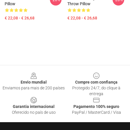
Pillow
Throw Pillow
€ 22,08 - € 26,68
€ 22,08 - € 26,68
Footer
Envio mundial
Compre com confiança
Enviamos para mais de 200 países
Protegido 24/7, do clique à
entrega
Garantia internacional
Pagamento 100% seguro
Oferecido no país de uso
PayPal / MasterCard / Visa