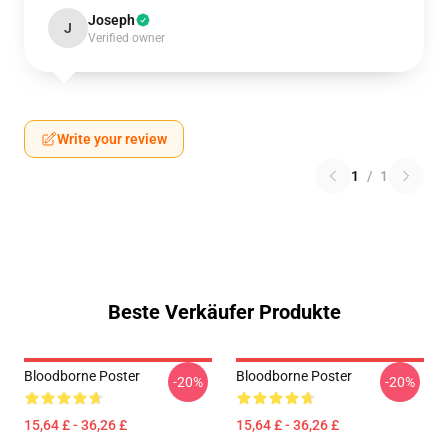
Joseph
J
Verified owner
Write your review
1
/
1
Beste Verkäufer Produkte
Bloodborne Poster
Bloodborne Poster
-20%
-20%
15,64 £ - 36,26 £
15,64 £ - 36,26 £