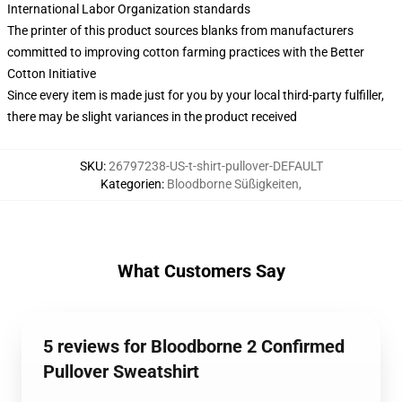
International Labor Organization standards
The printer of this product sources blanks from manufacturers
committed to improving cotton farming practices with the Better
Cotton Initiative
Since every item is made just for you by your local third-party fulfiller,
there may be slight variances in the product received
SKU
:
26797238-US-t-shirt-pullover-DEFAULT
Kategorien
:
Bloodborne Süßigkeiten
,
What Customers Say
5 reviews for Bloodborne 2 Confirmed
Pullover Sweatshirt