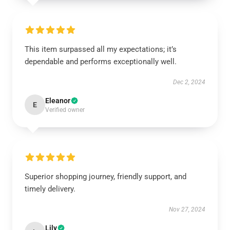
This item surpassed all my expectations; it’s
dependable and performs exceptionally well.
Dec 2, 2024
Eleanor
E
Verified owner
Superior shopping journey, friendly support, and
timely delivery.
Nov 27, 2024
Lily