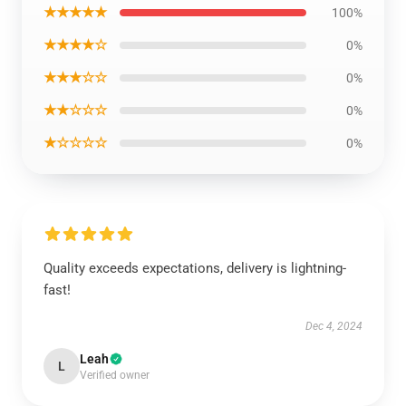
★★★★★
100%
★★★★☆
0%
★★★☆☆
0%
★★☆☆☆
0%
★☆☆☆☆
0%
Quality exceeds expectations, delivery is lightning-
fast!
Dec 4, 2024
Leah
L
Verified owner