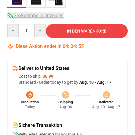
Größentabelle anzeigen
Quantity
IN DEN WARENKORB
Diese Aktion endet in
04
:
04
:
54
Deliver to United States
Cost to ship:
$6.99
Standard - Order today to get by
Aug. 10 - Aug. 17
Production
Shipping
Delivered
Today
Aug. 06
Aug. 10 - Aug. 17
Sichere Transaktion
Weltweite Lieferung bis vor Ihre Tür