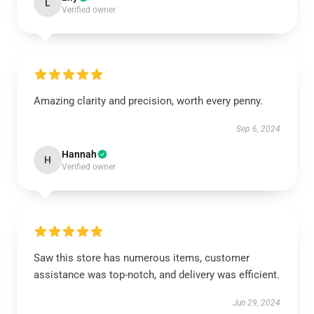
L
Verified owner
Amazing clarity and precision, worth every penny.
Sep 6, 2024
Hannah
H
Verified owner
Saw this store has numerous items, customer
assistance was top-notch, and delivery was efficient.
Jun 29, 2024