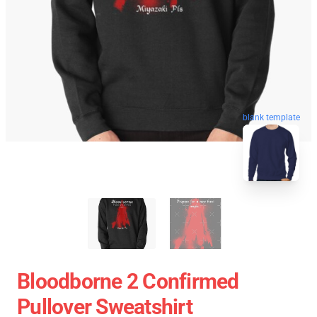
blank template
Bloodborne 2 Confirmed
Pullover Sweatshirt