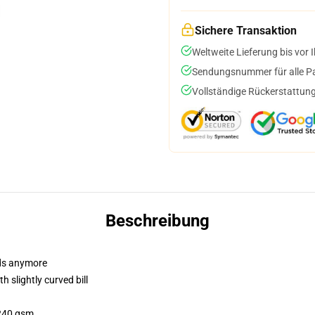
Sichere Transaktion
Weltweite Lieferung bis vor I
Sendungsnummer für alle Pak
Vollständige Rückerstattung
Beschreibung
dads anymore
 slightly curved bill
 240 gsm