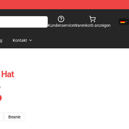
Kundenservice
Warenkorb anzeigen
og
Kontakt
 Hat
)
Beanie