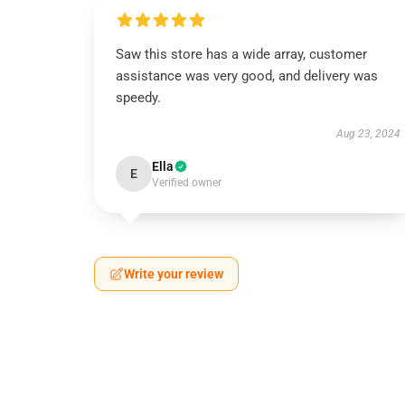
Saw this store has a wide array, customer
assistance was very good, and delivery was
speedy.
Aug 23, 2024
Ella
E
Verified owner
Write your review