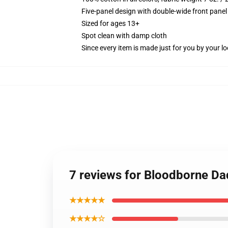
Five-panel design with double-wide front panel
Sized for ages 13+
Spot clean with damp cloth
Since every item is made just for you by your loc
7 reviews for Bloodborne Da
★★★★★
★★★★☆