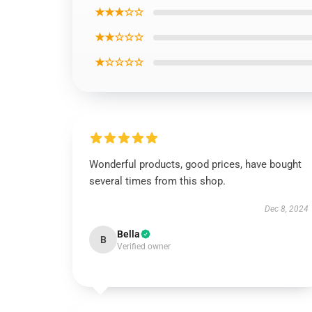
★★★☆☆
★★☆☆☆
★☆☆☆☆
Wonderful products, good prices, have bought
several times from this shop.
Dec 8, 2024
Bella
B
Verified owner