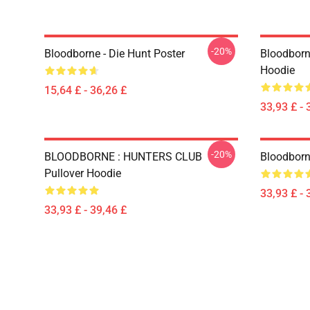
-20%
Bloodborne - Die Hunt Poster
Bloodborn
Hoodie
15,64 £ - 36,26 £
33,93 £ - 
-20%
BLOODBORNE : HUNTERS CLUB
Bloodborn
Pullover Hoodie
33,93 £ - 
33,93 £ - 39,46 £