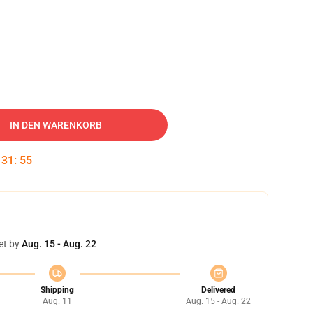
IN DEN WARENKORB
:
31
:
55
et by
Aug. 15 - Aug. 22
Shipping
Delivered
Aug. 11
Aug. 15 - Aug. 22