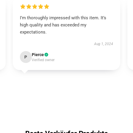
I’m thoroughly impressed with this item. It’s
high quality and has exceeded my
expectations.
Aug 1, 2024
Pierce
P
Verified owner