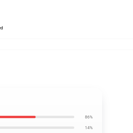
ed
86%
14%