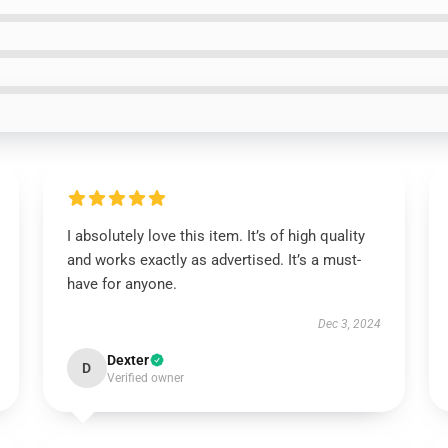
I absolutely love this item. It’s of high quality
and works exactly as advertised. It’s a must-
have for anyone.
Dec 3, 2024
Dexter
D
Verified owner