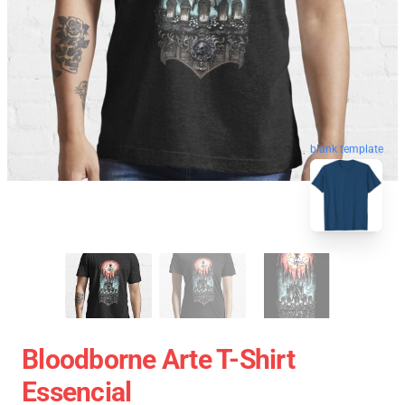
blank template
Bloodborne Arte T-Shirt
Essencial