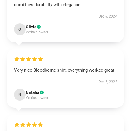
combines durability with elegance.
Dec 8, 2024
Olivia
O
Verified owner
Very nice Bloodborne shirt, everything worked great
Dec 7, 2024
Natalia
N
Verified owner