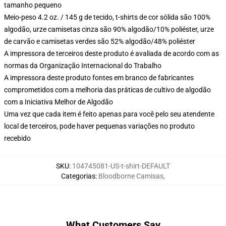
tamanho pequeno
Meio-peso 4.2 oz. / 145 g de tecido, t-shirts de cor sólida são 100%
algodão, urze camisetas cinza são 90% algodão/10% poliéster, urze
de carvão e camisetas verdes são 52% algodão/48% poliéster
A impressora de terceiros deste produto é avaliada de acordo com as
normas da Organização Internacional do Trabalho
A impressora deste produto fontes em branco de fabricantes
comprometidos com a melhoria das práticas de cultivo de algodão
com a Iniciativa Melhor de Algodão
Uma vez que cada item é feito apenas para você pelo seu atendente
local de terceiros, pode haver pequenas variações no produto
recebido
SKU
:
104745081-US-t-shirt-DEFAULT
Categorias
:
Bloodborne Camisas
,
What Customers Say