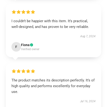
I couldn’t be happier with this item. It’s practical,
well-designed, and has proven to be very reliable.
Aug 7, 2024
Fiona
F
Verified owner
The product matches its description perfectly. It’s of
high quality and performs excellently for everyday
use.
Jul 16, 2024