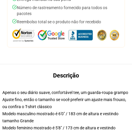
Número de rastreamento fornecido para todos os
pacotes
Reembolso total se o produto não for recebido
Descrição
Apenas o seu diário suave, confortável tee, um guarda-roupa grampo
Ajuste fino, então o tamanho se você preferir um ajuste mais frouxo,
ou confira o T-shirt clássico
Modelo masculino mostrado é 6'0" / 183 cm de altura e vestindo
tamanho Grande
Modelo feminino mostrado é 5'8" / 173 cm de altura e vestindo