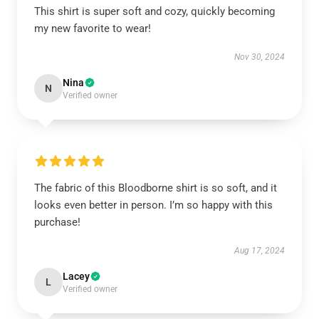
This shirt is super soft and cozy, quickly becoming
my new favorite to wear!
Nov 30, 2024
Nina
N
Verified owner
The fabric of this Bloodborne shirt is so soft, and it
looks even better in person. I’m so happy with this
purchase!
Aug 17, 2024
Lacey
L
Verified owner