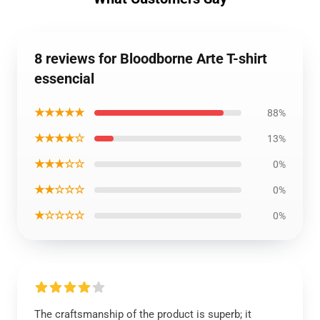
8 reviews for Bloodborne Arte T-shirt
essencial
★★★★★
88%
★★★★☆
13%
★★★☆☆
0%
★★☆☆☆
0%
★☆☆☆☆
0%
The craftsmanship of the product is superb; it