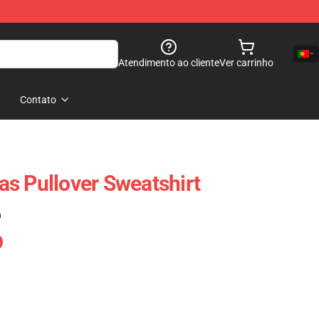
Atendimento ao cliente
Ver carrinho
Contato
s Pullover Sweatshirt
)