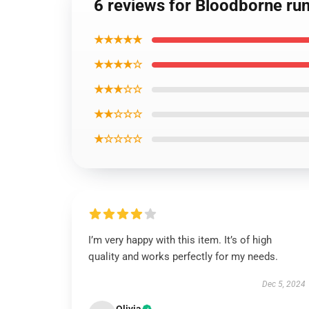
6 reviews for Bloodborne run
★★★★★
★★★★☆
★★★☆☆
★★☆☆☆
★☆☆☆☆
I’m very happy with this item. It’s of high
quality and works perfectly for my needs.
Dec 5, 2024