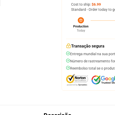
Cost to ship:
$6.99
Standard - Order today to g
Production
Today
Transação segura
Entrega mundial na sua por
Número de rastreamento for
Reembolso total se o produt