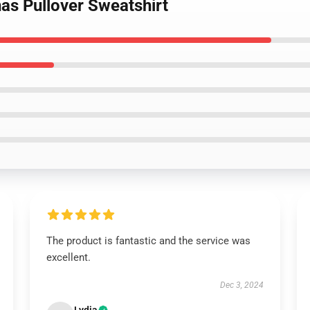
as Pullover Sweatshirt
The product is fantastic and the service was
excellent.
Dec 3, 2024