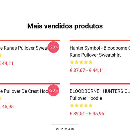
Mais vendidos produtos
-20%
e Runas Pullover Sweatshirt
Hunter Symbol - Bloodborne C
Rune Pullover Sweatshirt
€ 44,11
€ 37,67 - € 44,11
-20%
e Pullover De Crest Hoodie
BLOODBORNE : HUNTERS C
Pullover Hoodie
€ 45,95
€ 39,51 - € 45,95
VER MAIS