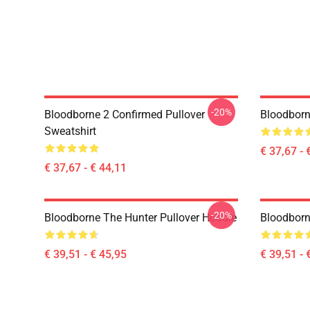
-20%
Bloodborne 2 Confirmed Pullover
Bloodborn
Sweatshirt
€ 37,67 - 
€ 37,67 - € 44,11
-20%
Bloodborne The Hunter Pullover Hoodie
Bloodborn
€ 39,51 - € 45,95
€ 39,51 - 