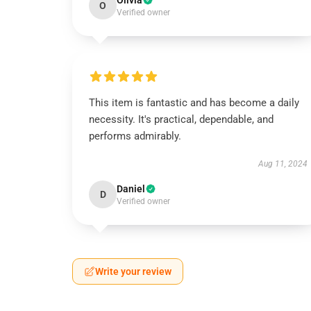
Olivia
O
Verified owner
This item is fantastic and has become a daily
necessity. It's practical, dependable, and
performs admirably.
Aug 11, 2024
Daniel
D
Verified owner
Write your review