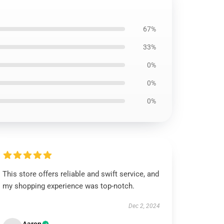
67%
33%
0%
0%
0%
This store offers reliable and swift service, and
my shopping experience was top-notch.
Dec 2, 2024