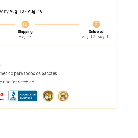
et by
Aug. 12 - Aug. 19
Shipping
Delivered
Aug. 08
Aug. 12 - Aug. 19
ta
necido para todos os pacotes
o não for recebido