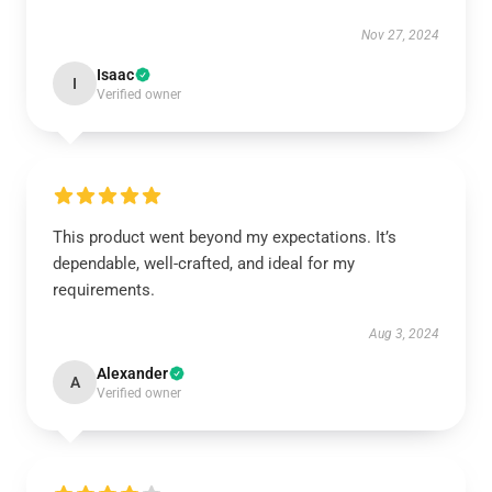
Nov 27, 2024
Isaac
I
Verified owner
This product went beyond my expectations. It’s
dependable, well-crafted, and ideal for my
requirements.
Aug 3, 2024
Alexander
A
Verified owner