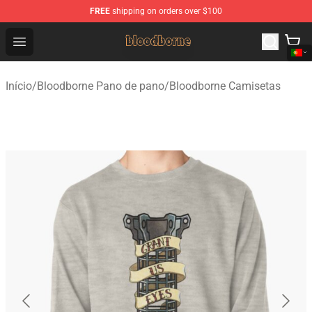
FREE
shipping on orders over $100
Bloodborne Shop - Official Bloodborne Merchandise Stor
Open menu
Início
/
Bloodborne Pano de pano
/
Bloodborne Camisetas