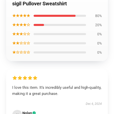
sigil Pullover Sweatshirt
★★★★★
80%
★★★★☆
20%
★★★☆☆
0%
★★☆☆☆
0%
★☆☆☆☆
0%
I love this item. It’s incredibly useful and high-quality,
making it a great purchase.
Dec 6, 2024
Nolan