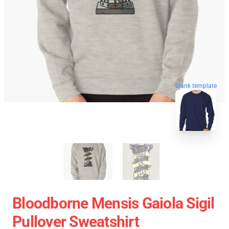
blank template
Bloodborne Mensis Gaiola Sigil
Pullover Sweatshirt