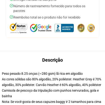
Número de rastreamento fornecido para todos os
pacotes
Reembolso total se o produto não for recebido
Descrição
Peso pesado 8.25 onças (~280 gsm) lã rica em algodão
As cores sólidas são 80% algodão, 20% poliéster. Heather Grey é 70%
algodão, 30% poliéster. Carvão Heather é 60% algodão, 40% poliéster
Camisola de pescoço da tripulação com punhos nervurados, gola e
bainha
Nota: Se você gosta de seus capuzes baggy ir 2 tamanhos para cima