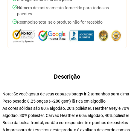
Número de rastreamento fornecido para todos os
pacotes
Reembolso total se o produto não for recebido
Descrição
Nota: Se você gosta de seus capuzes baggy ir 2 tamanhos para cima
Peso pesado 8.25 onças (~280 gsm) lã rica em algodão
As cores sólidas são 80% algodão, 20% poliéster. Heather Grey é 70%
algodão, 30% poliéster. Carvão Heather é 60% algodão, 40% poliéster
Bolso da bolsa frontal, cordão correspondente e punhos de costelas
A impressora de terceiros deste produto é avaliada de acordo com os