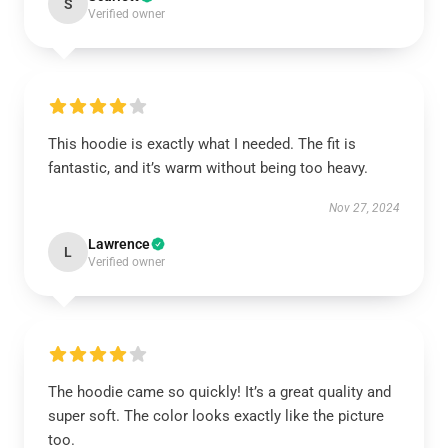
S
Verified owner
This hoodie is exactly what I needed. The fit is
fantastic, and it’s warm without being too heavy.
Nov 27, 2024
Lawrence
L
Verified owner
The hoodie came so quickly! It’s a great quality and
super soft. The color looks exactly like the picture
too.