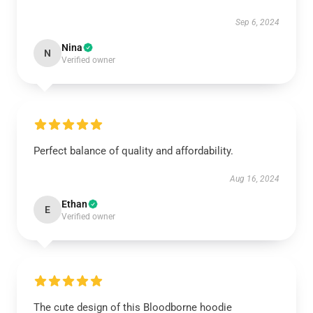
Sep 6, 2024
Nina
N
Verified owner
Perfect balance of quality and affordability.
Aug 16, 2024
Ethan
E
Verified owner
The cute design of this Bloodborne hoodie