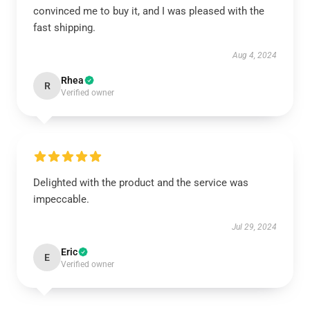
convinced me to buy it, and I was pleased with the
fast shipping.
Aug 4, 2024
Rhea
R
Verified owner
Delighted with the product and the service was
impeccable.
Jul 29, 2024
Eric
E
Verified owner