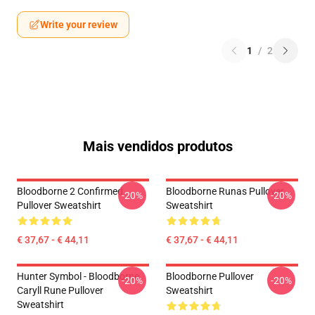
Write your review
1
/
2
Mais vendidos produtos
Bloodborne 2 Confirmed
Bloodborne Runas Pullover
-20%
-20%
Pullover Sweatshirt
Sweatshirt
€ 37,67 - € 44,11
€ 37,67 - € 44,11
Hunter Symbol - Bloodborne
Bloodborne Pullover
-20%
-20%
Caryll Rune Pullover
Sweatshirt
Sweatshirt