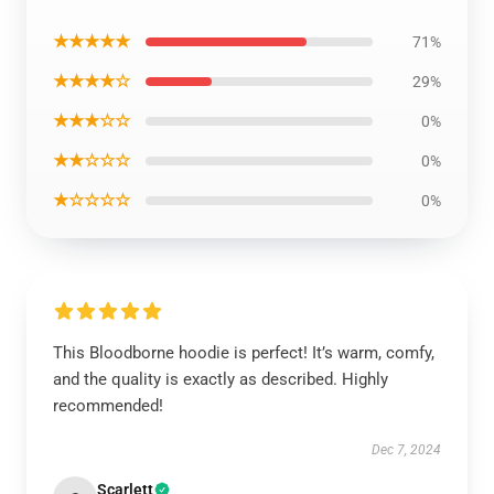
★★★★★
71%
★★★★☆
29%
★★★☆☆
0%
★★☆☆☆
0%
★☆☆☆☆
0%
This Bloodborne hoodie is perfect! It’s warm, comfy,
and the quality is exactly as described. Highly
recommended!
Dec 7, 2024
Scarlett