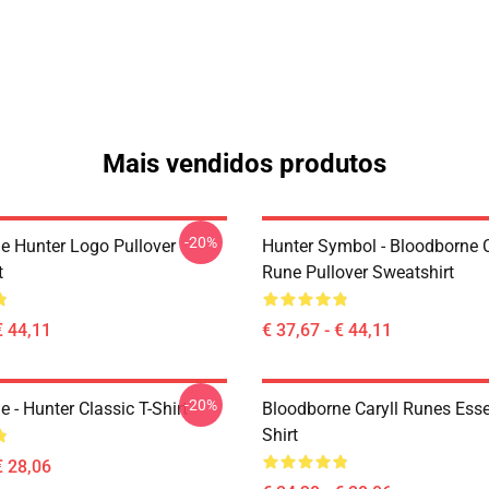
Mais vendidos produtos
-20%
e Hunter Logo Pullover
Hunter Symbol - Bloodborne C
t
Rune Pullover Sweatshirt
€ 44,11
€ 37,67 - € 44,11
-20%
 - Hunter Classic T-Shirt
Bloodborne Caryll Runes Essen
Shirt
€ 28,06