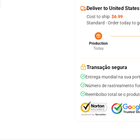
Deliver to United States
Cost to ship:
$6.99
Standard - Order today to g
Production
Today
Transação segura
Entrega mundial na sua por
Número de rastreamento for
Reembolso total se o produt