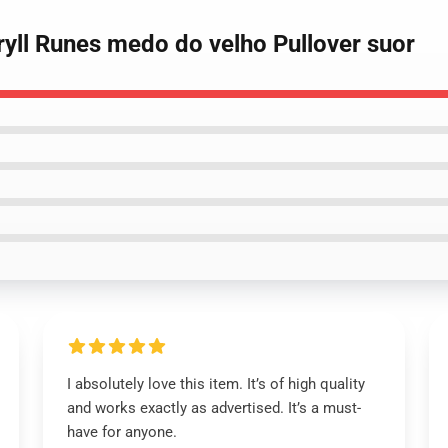
ryll Runes medo do velho Pullover suor
I absolutely love this item. It’s of high quality
and works exactly as advertised. It’s a must-
have for anyone.