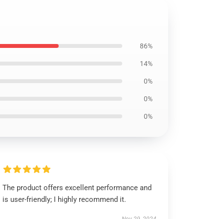
86%
14%
0%
0%
0%
The product offers excellent performance and
is user-friendly; I highly recommend it.