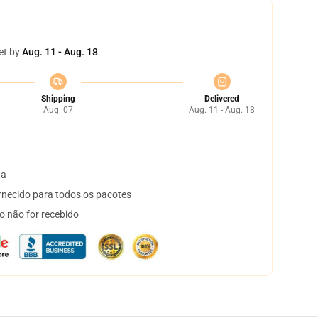
et by
Aug. 11 - Aug. 18
Shipping
Delivered
Aug. 07
Aug. 11 - Aug. 18
ta
necido para todos os pacotes
o não for recebido