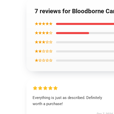
7 reviews for Bloodborne Ca
★★★★★
★★★★☆
★★★☆☆
★★☆☆☆
★☆☆☆☆
Everything is just as described. Definitely
worth a purchase!