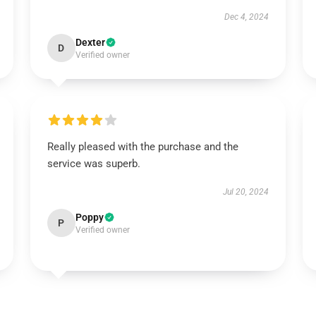
Dec 4, 2024
Dexter
D
Verified owner
Really pleased with the purchase and the
service was superb.
Jul 20, 2024
Poppy
P
Verified owner